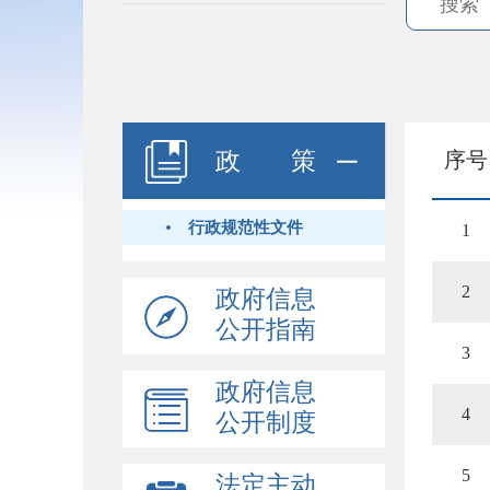
政 策
序号
行政规范性文件
1
2
政府信息
公开指南
3
政府信息
4
公开制度
5
法定主动