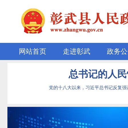
网站首页
走进彰武
政务公
总书记的人民情
党的十八大以来，习近平总书记反复强