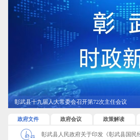
彰武县十九届人大常委会召开第72次主任会议
政府文件
政府会议
政策解读
07-21