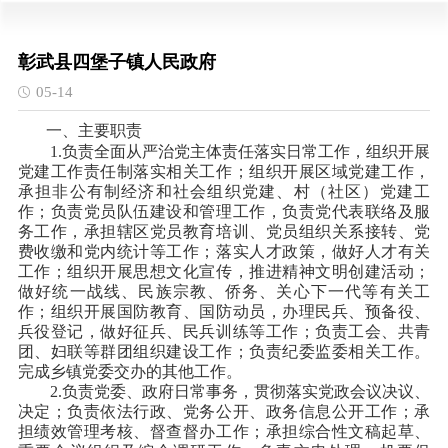
彰武县四堡子镇人民政府
05-14
一、主要职责
1.负责全面从严治党主体责任落实日常工作，组织开展
党建工作责任制落实相关工作；组织开展区域党建工作，
承担非公有制经济和社会组织党建、村（社区）党建工
作；负责党员队伍建设和管理工作，负责党代表联络及服
务工作，承担辖区党员教育培训、党员组织关系接转、党
费收缴和党内统计等工作；落实人才政策，做好人才有关
工作；组织开展思想文化宣传，推进精神文明创建活动；
做好统一战线、民族宗教、侨务、关心下一代等有关工
作；组织开展国防教育、国防动员，办理民兵、预备役、
兵役登记，做好征兵、民兵训练等工作；负责工会、共青
团、妇联等群团组织建设工作；负责纪委监委相关工作。
完成乡镇党委交办的其他工作。
2.负责党委、政府日常事务，贯彻落实党政会议决议、
决定；负责依法行政、党务公开、政务信息公开工作；承
担绩效管理考核、督查督办工作；承担综合性文稿起草、