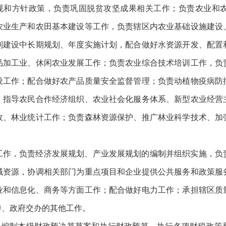
法规和方针政策，负责巩固脱贫攻坚成果相关工作；负责农业和
农业生产和农田基本建设等工作，负责辖区内农业基础设施建设
利建设中长期规划、年度实施计划，配合做好水资源开发、配置
品加工业、休闲农业发展工作；负责农业综合技术培训工作，负
设工作；配合做好农产品质量安全监督管理；负责动植物疫病防
，指导农民合作经济组织、农业社会化服务体系、新型农业经营
收、林业统计工作；负责森林资源保护、推广林业科学技术、加
工作，负责经济发展规划、产业发展规划的编制并组织实施，负
域资源，协调相关部门为重点项目和企业提供公共服务和政策服
业和信息化、商务等方面工作；配合做好电力工作；承担辖区质
委、政府交办的其他工作。