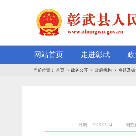
网站首页
走进彰武
政
当前位置：
首页
＞
政务公开
＞
政府机构
＞
乡镇及街
日期： 2026-05-14
浏览量