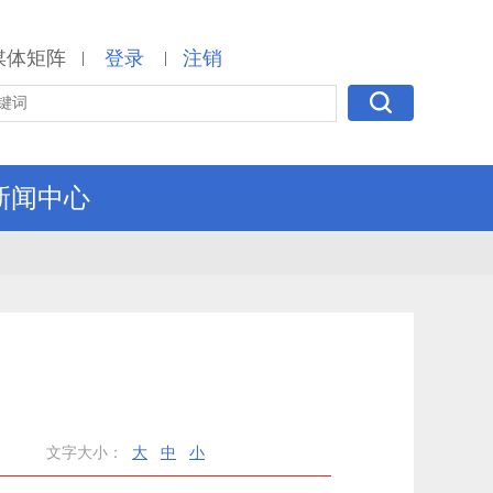
媒体矩阵
登录
注销
|
|
新闻中心
文字大小：
大
中
小