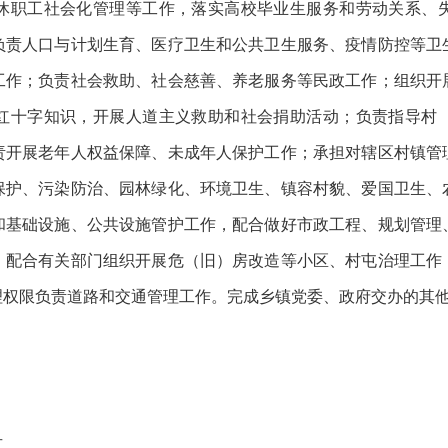
休职工社会化管理等工作，落实高校毕业生服务和劳动关系、
负责人口与计划生育、医疗卫生和公共卫生服务、疫情防控等卫
工作；负责社会救助、社会慈善、养老服务等民政工作；组织开
红十字知识，开展人道主义救助和社会捐助活动；负责指导村
责开展老年人权益保障、未成年人保护工作；承担对辖区村镇管
保护、污染防治、园林绿化、环境卫生、镇容村貌、爱国卫生、
和基础设施、公共设施管护工作，配合做好市政工程、规划管理
，配合有关部门组织开展危（旧）房改造等小区、村屯治理工作
理权限负责道路和交通管理工作。完成乡镇党委、政府交办的其
号