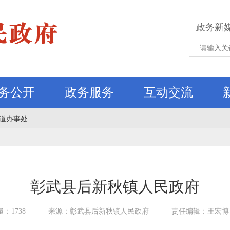
政务新
务公开
政务服务
互动交流
道办事处
彰武县后新秋镇人民政府
：1738
来源：彰武县后新秋镇人民政府
责任编辑：王宏博