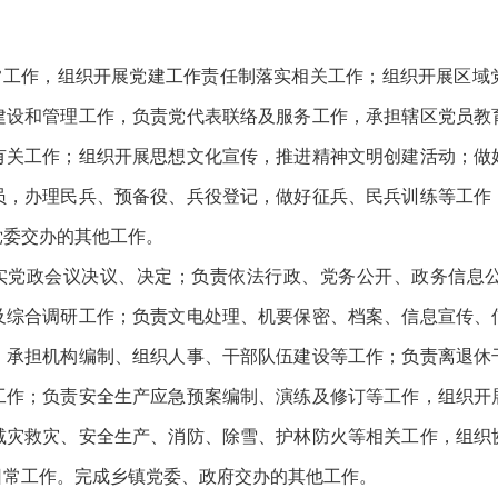
日常工作，组织开展党建工作责任制落实相关工作；组织开展区域
建设和管理工作，负责党代表联络及服务工作，承担辖区党员教
有关工作；组织开展思想文化宣传，推进精神文明创建活动；做
员，办理民兵、预备役、兵役登记，做好征兵、民兵训练等工作
党委交办的其他工作。
落实党政会议决议、决定；负责依法行政、党务公开、政务信息
及综合调研工作；负责文电处理、机要保密、档案、信息宣传、
；承担机构编制、组织人事、干部队伍建设等工作；负责离退休
工作；负责安全生产应急预案编制、演练及修订等工作，组织开
减灾救灾、安全生产、消防、除雪、护林防火等相关工作，组织
日常工作。完成乡镇党委、政府交办的其他工作。