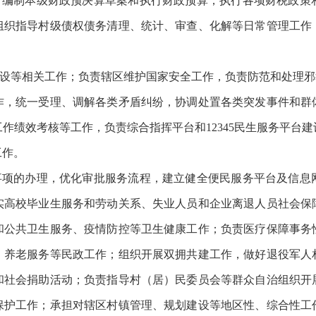
入，编制本级财政预决算草案和执行财政预算，执行各项财税政策
组织指导村级债权债务清理、统计、审查、化解等日常管理工作
建设等相关工作；负责辖区维护国家安全工作，负责防范和处理邪
作，统一受理、调解各类矛盾纠纷，协调处置各类突发事件和群
作绩效考核等工作，负责综合指挥平台和12345民生服务平台
工作。
务事项的办理，优化审批服务流程，建立健全便民服务平台及信息
实高校毕业生服务和劳动关系、失业人员和企业离退人员社会保
和公共卫生服务、疫情防控等卫生健康工作；负责医疗保障事务
、养老服务等民政工作；组织开展双拥共建工作，做好退役军人
和社会捐助活动；负责指导村（居）民委员会等群众自治组织开
保护工作；承担对辖区村镇管理、规划建设等地区性、综合性工