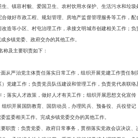
卫生、镇容村貌、爱国卫生、农村饮用水保护、生活污水和垃圾
配合做好市政工程、规划管理、房地产监督管理服务等工作，配
房改造等小区、村屯治理工作，承接文明城市创建相关工作；负
完成乡镇党委、政府交办的其他工作。
名称及主要职责如下：
责全面从严治党主体责任落实日常工作，组织开展党建工作责任制
区）党建工作；负责党员队伍建设和管理工作，负责党代表联络
作；落实人才政策，做好人才有关工作；组织开展思想文化宣传
；组织开展国防教育、国防动员，办理民兵、预备役、兵役登记
纪委监委相关工作。完成乡镇党委交办的其他工作。
，主要职责：负责党委、政府日常事务，贯彻落实党政会议决议、