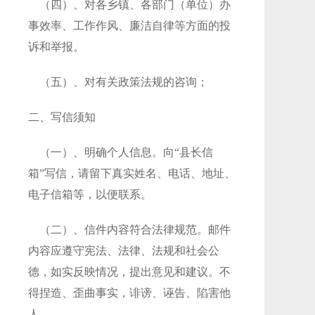
（四）、对各乡镇、各部门（单位）办
事效率、工作作风、廉洁自律等方面的投
诉和举报。
（五）、对有关政策法规的咨询；
二、写信须知
（一）、明确个人信息。向“县长信
箱”写信，请留下真实姓名、电话、地址、
电子信箱等，以便联系。
（二）、信件内容符合法律规范。邮件
内容应遵守宪法、法律、法规和社会公
德，如实反映情况，提出意见和建议。不
得捏造、歪曲事实，诽谤、诬告、陷害他
人。