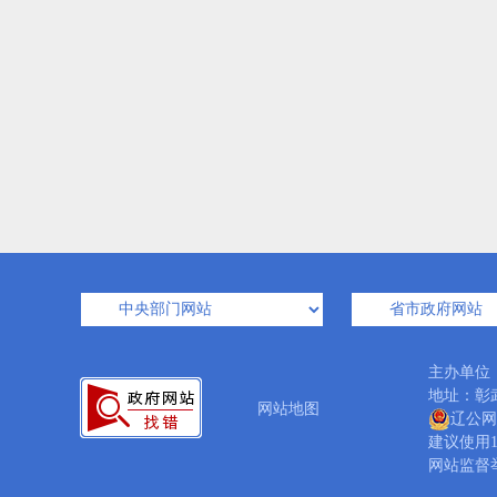
主办单位
地址：彰武
网站地图
辽公网安
建议使用1
网站监督举报