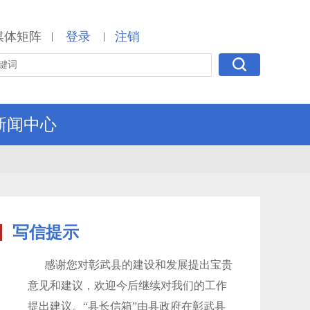
媒体矩阵
登录
注销
|
|
新闻中心
写信提示
感谢您对彰武县的建设和发展提出宝贵
意见和建议，欢迎今后继续对我们的工作
提出建议。“县长信箱”由县政府在彰武县