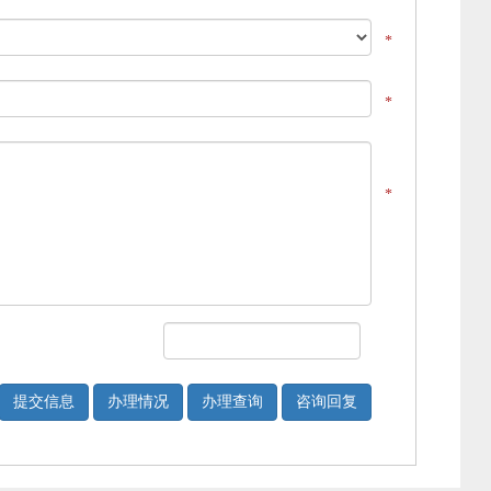
*
*
*
提交信息
办理情况
办理查询
咨询回复