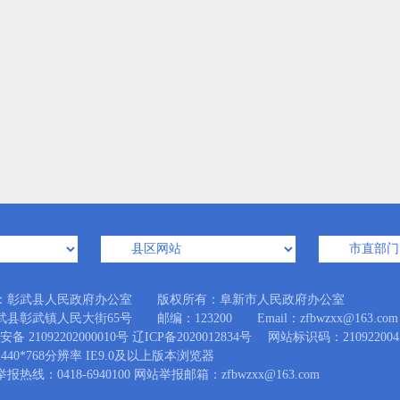
：彰武县人民政府办公室 版权所有：阜新市人民政府办公室
县彰武镇人民大街65号 邮编：123200 Email：zfbwzxx@163.com
备 21092202000010号
辽ICP备2020012834号
网站标识码：210922004
440*768分辨率 IE9.0及以上版本浏览器
热线：0418-6940100 网站举报邮箱：zfbwzxx@163.com