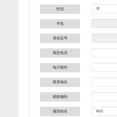
性别
手机
身份证号
固定电话
电子邮件
联系地址
邮政编码
领导姓名