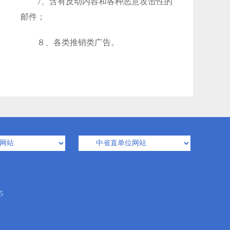
7、含有反动内容和各种恶意攻击性的
邮件；
８、各类推销类广告。
5