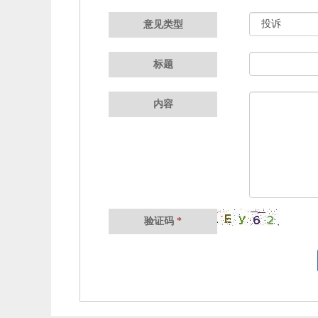
意见类型
标题
内容
验证码
*