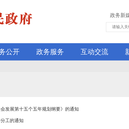
政务新
务公开
政务服务
互动交流
社会发展第十五个五年规划纲要》的通知
作分工的通知