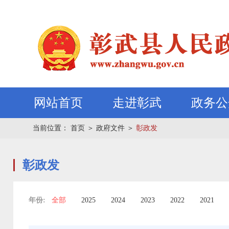
网站首页
走进彰武
政务公
当前位置：
首页
＞
政府文件
＞
彰政发
彰政发
年份:
全部
2025
2024
2023
2022
2021