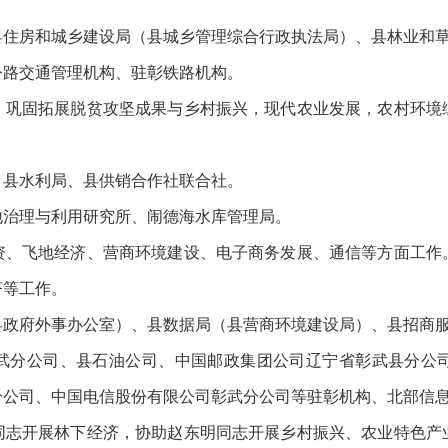
县住房和城乡建设局（县城乡管理综合行政执法局）、县林业和
公路交通管理机构、驻彰铁路机构。
、巩固拓展脱贫攻坚成果与乡村振兴，现代农业发展，农村环境
、县水利局、县供销合作社联合社。
地治理与利用研究所、闹德海水库管理局。
资、飞地经济、营商环境建设、电子商务发展、通信等方面工作
济等工作。
县政府外事办公室）、县数据局（县营商环境建设局）、县招商
武分公司、县石油公司、中国邮政集团公司辽宁省彰武县分公
分公司、中国电信股份有限公司彰武分公司等驻彰机构、北部信
同志开展林下经济，协助赵东明同志开展乡村振兴、农业特色产