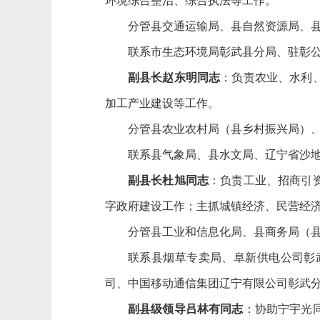
环境综合整治、综合执法等工作。
分管县交通运输局、县自然资源局、
联系市生态环境局彰武县分局、驻彰
副县长赵东明同志
：负责农业、水利
加工产业建设等工作。
分管县农业农村局（县乡村振兴局）
联系县气象局、县水文局、辽宁省沙
副县长杜旭同志
：负责工业、招商引
字政府建设工作；主抓城镇经济、民营经
分管县工业和信息化局、县商务局（
联系县烟草专卖局、阜新供电公司彰
司、中国移动通信集团辽宁有限公司彰武
副县级领导吕林有同志
：协助宁宇光