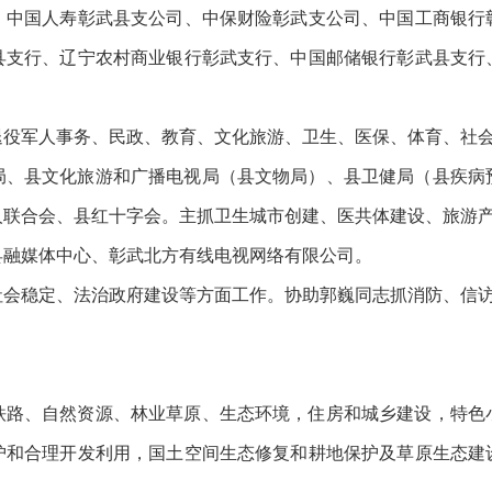
、中国人寿彰武县支公司、中保财险彰武支公司、中国工商银行
县支行、辽宁农村商业银行彰武支行、中国邮储银行彰武县支行
退役军人事务、民政、教育、文化旅游、卫生、医保、体育、社
局、县文化旅游和广播电视局（县文物局）、县卫健局（县疾病
人联合会、县红十字会。主抓卫生城市创建、医共体建设、旅游
县融媒体中心、彰武北方有线电视网络有限公司。
社会稳定、法治政府建设等方面工作。协助郭巍同志抓消防、信
铁路、自然资源、林业草原、生态环境，住房和城乡建设，特色
护和合理开发利用，国土空间生态修复和耕地保护及草原生态建