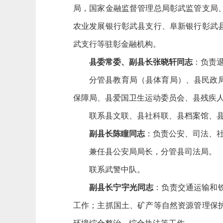
局，国家金融监督管理总局彰武监管支局
农业发展银行彰武县支行、阜新银行彰武
武支行等驻彰金融机构。
县委常委、副县长张晓轩同志
：负责
分管县教育局（县体育局）、县民政
保障局、县爱国卫生运动委员会、县残疾
联系县文联、县社科联、县档案馆、
副县长陈瞳同志
：负责公安、司法、
兼任县公安局局长，分管县司法局。
联系武警中队。
副县长宁宇光同志
：负责交通运输和
工作；主抓国土、矿产等自然资源管理保