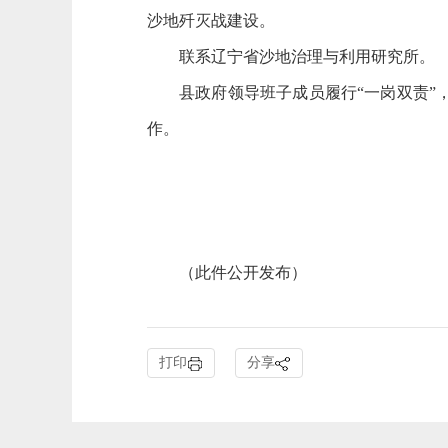
沙地歼灭战建设。
联系辽宁省沙地治理与利用研究所。
县政府领导班子成员履行“一岗双责
作。
（
此件公开发布
）
打印
分享