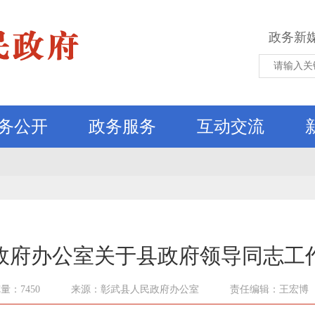
政务新
务公开
政务服务
互动交流
政府办公室关于县政府领导同志工
量：7450
来源：彰武县人民政府办公室
责任编辑：王宏博