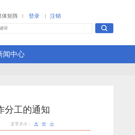
媒体矩阵
登录
注销
|
|
新闻中心
作分工的通知
文字大小：
大
中
小