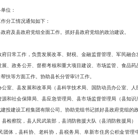
各单位：
工作分工情况通知如下：
县政府及县政府党组全面工作。抓好县政府党组的政治建设。
政府日常工作，负责发展改革、财税、金融监督管理、军民融合
发展、政务公开、督察考核和重大项目建设、市场监管、食品药
口帮扶等方面工作。协助县长分管审计工作。
办公室、县发展和改革局（县科学技术局、国防动员办公室、人
资源和社会保障局、县应急管理局、县市场监督管理局（县知识
武建投建设工程集团有限公司。协助党组书记抓好县政府党组的
、县检察院，县人民武装部，县消防救援大队（县消防救援局）
民团体，县科协、老科协，县税务局、阜新市住房公积金管理