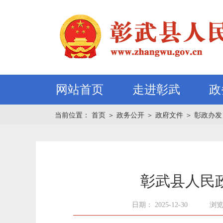
网站首页
走进彰武
政
当前位置：
首页
＞
政务公开
＞
政府文件
＞
彰政办发
彰武县人民
日期： 2025-12-30
浏览