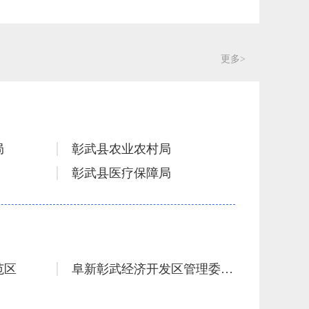
更多>
局
彰武县农业农村局
彰武县医疗保障局
彰武县应急管理局
范区
阜新彰武经济开发区管理委员会