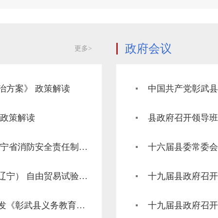
政府会议
更多>
治方案》 政策解读
中国共产党彰武县
 政策解读
《辽宁省人民政府办公厅关于印发 〈辽宁省消防安全责任制实施办法〉的通知》政策解读
十六届县委常委会
《辽宁省人民政府关于借鉴推广中国（辽宁） 自由贸易试验区第九批改革创新经验的通知》政策解读
十九届县政府召开
图解——彰武县人民政府办公室关于印发《彰武县义务教育优质均衡发展规划》的通知的政策解读