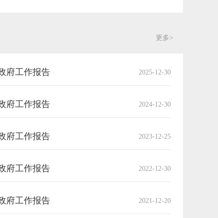
更多>
民政府工作报告
2025-12-30
民政府工作报告
2024-12-30
民政府工作报告
2023-12-25
民政府工作报告
2022-12-30
民政府工作报告
2021-12-20