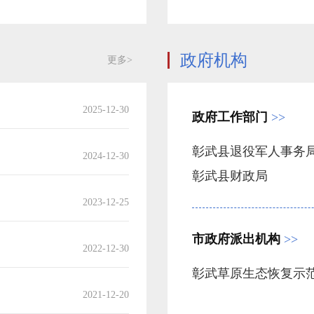
政府机构
更多>
2025-12-30
政府工作部门
>>
彰武县退役军人事务
2024-12-30
彰武县财政局
彰武县商务局
2023-12-25
市政府派出机构
>>
2022-12-30
彰武草原生态恢复示
2021-12-20