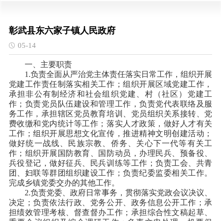
彰武县东六家子镇人民政府
05-14
一、主要职责
1.负责全面从严治党主体责任落实日常工作，组织开展
党建工作责任制落实相关工作；组织开展区域党建工作，
承担非公有制经济和社会组织党建、村（社区）党建工
作；负责党员队伍建设和管理工作，负责党代表联络及服
务工作，承担辖区党员教育培训、党员组织关系接转、党
费收缴和党内统计等工作；落实人才政策，做好人才有关
工作；组织开展思想文化宣传，推进精神文明创建活动；
做好统一战线、民族宗教、侨务、关心下一代等有关工
作；组织开展国防教育、国防动员，办理民兵、预备役、
兵役登记，做好征兵、民兵训练等工作；负责工会、共青
团、妇联等群团组织建设工作；负责纪委监委相关工作。
完成乡镇党委交办的其他工作。
2.负责党委、政府日常事务，贯彻落实党政会议决议、
决定；负责依法行政、党务公开、政务信息公开工作；承
担绩效管理考核、督查督办工作；承担综合性文稿起草、