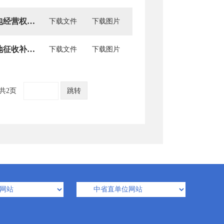
彰武县人民政府办公室关于印发《彰武县农村土地承包经营权抵押登记实施办法》的通知
下载文件
下载图片
彰武县人民政府办公室关于印发《彰武县沈彰新城土地征收补偿安置方案》的通知
下载文件
下载图片
共2页
跳转