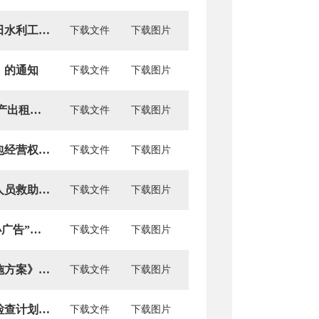
彰武县人民政府办公室关于印发《彰武县农村小型农田水利工程建设管理办法》的通知
下载文件
下载图片
》的通知
下载文件
下载图片
彰武县人民政府办公室关于印发 《彰武县国有企业资产出租管理办法》的通知
下载文件
下载图片
彰武县人民政府办公室关于印发《彰武县农村土地承包经营权抵押管理暂行办法》的通知
下载文件
下载图片
彰武县人民政府办公室关于进一步做好冬季流浪乞讨人员救助管理工作的通知
下载文件
下载图片
彰武县人民政府办公室关于印发《彰武县 “小招贴、小广告”专项治理实施细则》的通知
下载文件
下载图片
关于印发《彰武县农村困难家庭常年病人托管工作实施方案》的通知
下载文件
下载图片
彰武县人民政府办公室关于印发彰武县涉企行政执法检查计划管理办法的通知
下载文件
下载图片