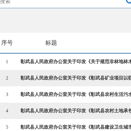
序号
标题
1
2
3
4
5