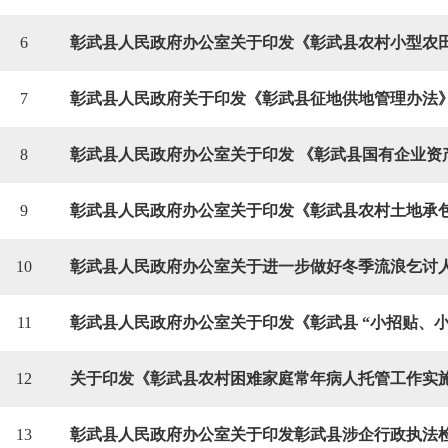
6
7
彰武县人民政府关于印发《彰武县征地供地管理办法
8
9
10
11
12
13