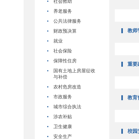
社会救助
养老服务
公共法律服务
教师
财政预决算
就业
社会保险
保障性住房
重要
国有土地上房屋征收
与补偿
农村危房改造
市政服务
教育
城市综合执法
涉农补贴
卫生健康
校园
安全生产