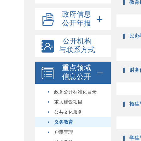
教育
政府信息
公开年报
民办
公开机构
与联系方式
重点领域
财务
信息公开
政务公开标准化目录
重大建设项目
招生
公共文化服务
义务教育
户籍管理
学生