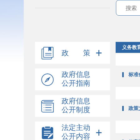
义务教
政 策
政府信息
标准
公开指南
政府信息
政策
公开制度
法定主动
公开内容