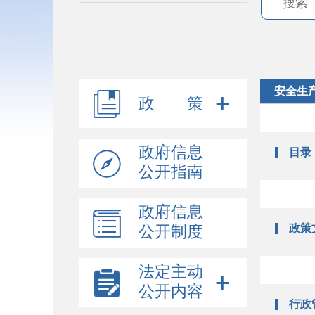
安全生
政 策
政府信息
目录
公开指南
政府信息
政策
公开制度
法定主动
公开内容
行政