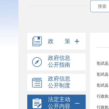
政 策
政府信息
公开指南
彰武县
政府信息
公开制度
彰武县
行政执
法定主动
公开内容
行政执