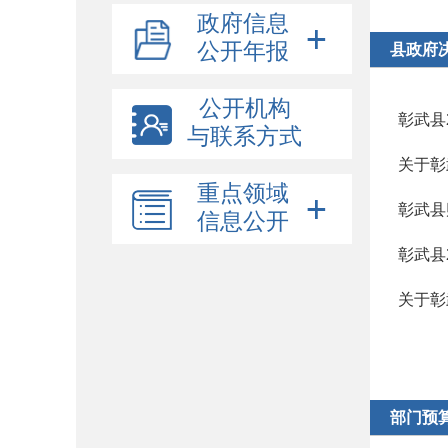
政府信息
公开年报
县政府
公开机构
彰武县
与联系方式
关于彰
重点领域
彰武县
信息公开
彰武县
关于彰
部门预