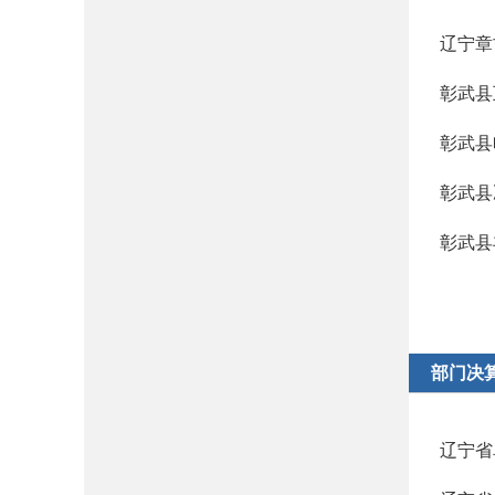
辽宁章
彰武县
彰武县
彰武县
彰武县
部门决
辽宁省