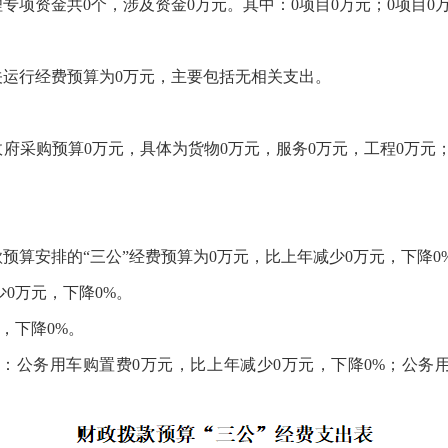
理专项资金共0个，涉及资金0万元。其中：0项目0万元；0项目0
机关运行经费预算为0万元，主要包括无相关支出。
排政府采购预算0万元，具体为货物0万元，服务0万元，工程0万
款预算安排的“三公”经费预算为0万元，比上年减少0万元，下降0
少0万元，下降0%。
，下降0%。
中：公务用车购置费0万元，比上年减少0万元，下降0%；公务