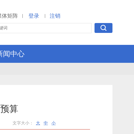
媒体矩阵
登录
注销
|
|
新闻中心
门预算
文字大小：
大
中
小