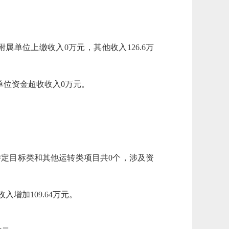
属单位上缴收入0万元，其他收入126.6万
单位资金超收收入0万元。
特定目标类和其他运转类项目共0个，涉及资
入增加109.64万元。