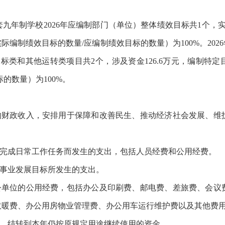
九年制学校2026年应编制部门（单位）整体绩效目标共1个，
编制绩效目标的数量/应编制绩效目标的数量）为100%。20
标类和其他运转类项目共2个，涉及资金126.6万元，编制特
的数量）为100%。
体的财政收入，安排用于保障和改善民生、推动经济社会发展、维
、完成日常工作任务而发生的支出，包括人员经费和公用经费。
和事业发展目标所发生的支出。
参公单位的公用经费，包括办公及印刷费、邮电费、差旅费、会议
取暖费、办公用房物业管理费、办公用车运行维护费以及其他费
毕，结转到本年仍按原规定用途继续使用的资金。