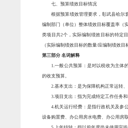
七、预算绩效目标情况
根据预算绩效管理要求，彰武县哈尔套
编制部门（单位）整体绩效目标覆盖率（实际
类项目共2个，实际编制绩效目标的特定目
（实际编制绩效目标的数量/应编制绩效目标
第三部分 名词解释
1.一般公共预算：是对以税收为主
的收支预算。
2.基本支出：是为保障机构正常运转
3.项目支出：指为完成特定工作任务
4.机关运行经费：是指行政机关及
设备购置费、办公用房水电费、办公用房
5.上年结转：指以前年度尚未使用完