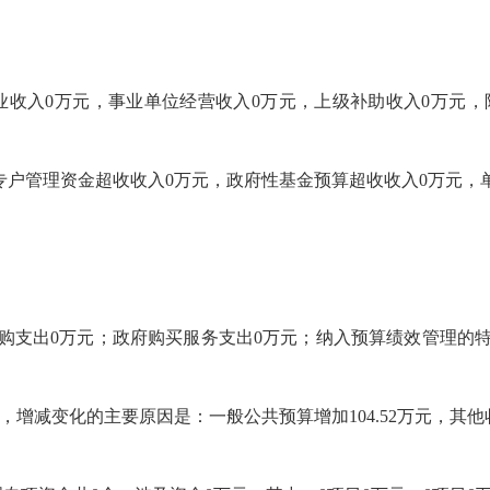
：事业收入0万元，事业单位经营收入0万元，上级补助收入0万元，附
政专户管理资金超收收入0万元，政府性基金预算超收收入0万元，
购支出0万元；政府购买服务支出0万元；纳入预算绩效管理的
万元，增减变化的主要原因是：一般公共预算增加104.52万元，其他收