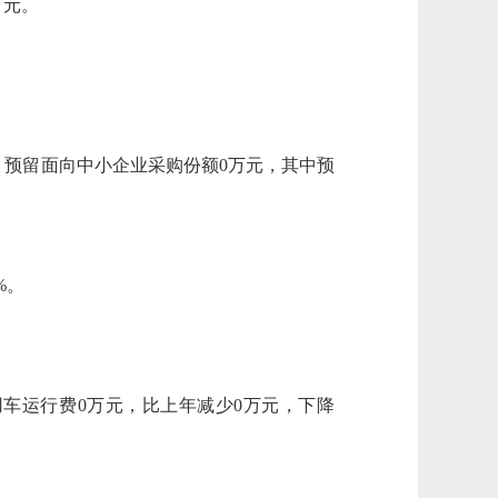
万元。
元；预留面向中小企业采购份额0万元，其中预
%。
用车运行费0万元，比上年减少0万元，下降