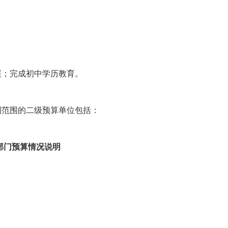
展；完成初中学历教育。
编制范围的二级预算单位包括：
年部门预算情况说明
；