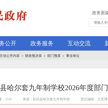
政务新
务公开
政务服务
互动交流
主动公开内容
＞
财政预决算
＞
部门预算
＞
事业单位
县哈尔套九年制学校2026年度部
：1141
来源：彰武县哈尔套九年制学校
责任编辑：王宏博