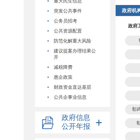
重大民生信息
政府机
突发公共事件
公务员招考
政府
公共资源配置
防范化解重大风险
建议提案办理结果公
开
减税降费
惠企政策
财政资金直达基层
公共企事业信息
彰
政府信息
公开年报