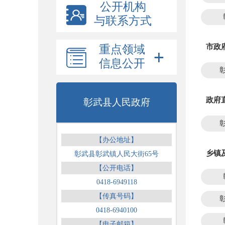
公开机构
与联系方式
市政
重点领域
信息公开
政府
彰武县人民政府
【办公地址】
乡镇
彰武县彰武镇人民大街65号
【公开电话】
0418-6949118
【传真号码】
0418-6940100
【电子邮箱】