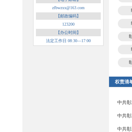
zfbwzxx@163.com
【邮政编码】
123200
【办公时间】
法定工作日 08:30—17:00
权责清
中共彰
中共彰
中共彰