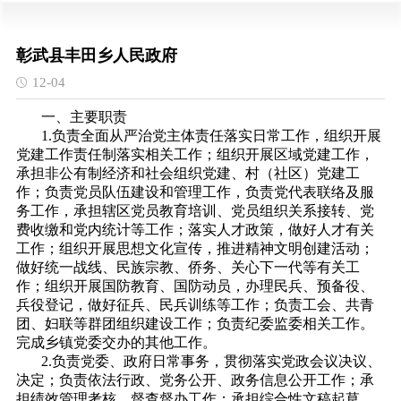
彰武县丰田乡人民政府
12-04
一、主要职责
1.负责全面从严治党主体责任落实日常工作，组织开展
党建工作责任制落实相关工作；组织开展区域党建工作，
承担非公有制经济和社会组织党建、村（社区）党建工
作；负责党员队伍建设和管理工作，负责党代表联络及服
务工作，承担辖区党员教育培训、党员组织关系接转、党
费收缴和党内统计等工作；落实人才政策，做好人才有关
工作；组织开展思想文化宣传，推进精神文明创建活动；
做好统一战线、民族宗教、侨务、关心下一代等有关工
作；组织开展国防教育、国防动员，办理民兵、预备役、
兵役登记，做好征兵、民兵训练等工作；负责工会、共青
团、妇联等群团组织建设工作；负责纪委监委相关工作。
完成乡镇党委交办的其他工作。
2.负责党委、政府日常事务，贯彻落实党政会议决议、
决定；负责依法行政、党务公开、政务信息公开工作；承
担绩效管理考核、督查督办工作；承担综合性文稿起草、