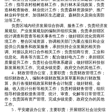
工作；指导农村植树造林工作，执行林木采伐政策，负责
造林检查验收、林业统计工作；负责森林资源保护、推广
林业科学技术、加强林区生态建设、森林防火及病虫害防
治等工作。
负责区域内经济发展综合协调、服务工作，负责经济发
展规划、产业发展规划的编制并组织实施，负责承担辖区
统计调查和普查等相关事务性工作；做好辖区优化营商环
境工作，整合区域资源，协调相关部门为重点项目和企业
提供公共服务和政策服务，承担扶持企业发展的相关协
调、对接以及对口合作相关工作；负责招商引资、工业和
信息化、商务等方面工作；配合做好电力工作；承担辖区
质量提升工作，负责社会信用体系建设，做好辖区科技创
新发展相关工作。完成乡镇党委、政府交办的其他工作。
4．财政管理办公室，主要职责：负责财政管理工作；
组织财政收入，编制本级财政预决算草案和执行财政预
算，执行各项财税政策和财务会计制度；做好财税、金
融、收入统计分析等相关工作；负责村级财务管理，组织
指导村级债权债务清理、统计、审查、化解等日常管理工
作；负责国有资产管理。完成乡镇党委、政府交办的其他
工作。
5．平安建设办公室，主要职责：开展辖区社会治安综