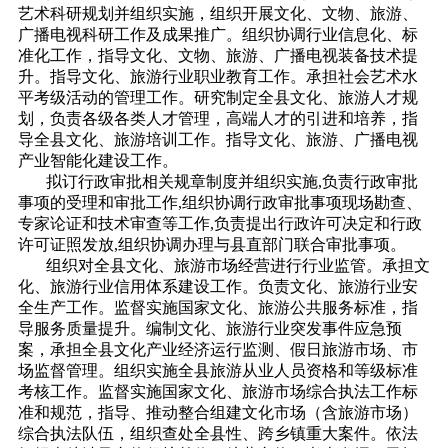
艺术科研规划并组织实施，组织开展文化、文物、旅游、
广播电视科研工作及成果推广。组织协调行业信息化、标
准化工作，指导文化、文物、旅游、广播电视装备技术提
升。指导文化、旅游行业职业教育工作。承担社会艺术水
平考级活动的管理工作。研究制定全县文化、旅游人才规
划，负责各级各类人才管理，高端人才的引进和培养，指
导全县文化、旅游培训工作。指导文化、旅游、广播电视
产业智能化建设工作。
拟订行政审批相关规章制度并组织实施,负责行政审批
事项的受理和审批工作,组织协调行政审批事项现场勘查、
专家论证和技术审查等工作,负责提出行政许可决定和行政
许可证照发放,组织协调办理与县直部门联合审批事项。
组织对全县文化、旅游市场经营进行行业监管。承担文
化、旅游行业信用体系建设工作。负责文化、旅游行业安
全生产工作。监督实施国家文化、旅游公共服务标准，指
导服务质量提升。编制文化、旅游行业突发事件应急预
案，承担全县文化产业经济运行监测、假日旅游市场、市
场监督管理。组织实施全县旅游从业人员资格和等级标准
考核工作。监督实施国家文化、旅游市场综合执法工作标
准和规范，指导、推动整合组建文化市场（含旅游市场）
综合执法队伍，组织查处全县性、跨乡镇重大案件。依法