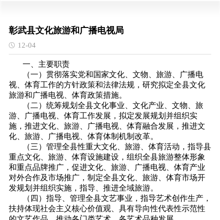
彰武县文化旅游和广播电视局
12-04
一、主要职责
（一）贯彻落实党和国家文化、文物、旅游、广播电
视、体育工作的方针政策和法律法规，研究拟定全县文化
旅游和广播电视、体育政策措施。
（二）统筹规划全县文化事业、文化产业、文物、旅
游、广播电视、体育工作发展，拟定发展规划并组织实
施，推进文化、旅游、广播电视、体育融合发展，推进文
化、旅游、广播电视、体育体制机制改革。
（三）管理全县性重大文化、旅游、体育活动，指导县
重点文化、旅游、体育设施建设，组织全县旅游整体形象
和重点品牌推广，促进文化、旅游、广播电视、体育产业
对外合作及市场推广，制定全县文化、旅游、体育市场开
发规划并组织实施，指导、推进全域旅游。
（四）指导、管理全县文艺事业，指导艺术创作生产，
扶持体现社会主义核心价值观、具有导向性代表性示范性
的文艺作品，推动各门类艺术、各艺术品种发展。