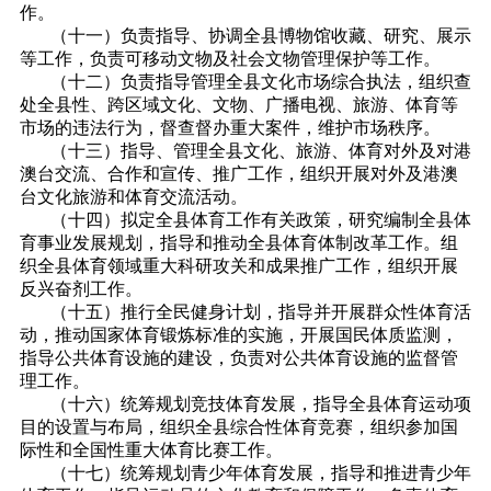
作。
（十一）负责指导、协调全县博物馆收藏、研究、展示
等工作，负责可移动文物及社会文物管理保护等工作。
（十二）负责指导管理全县文化市场综合执法，组织查
处全县性、跨区域文化、文物、广播电视、旅游、体育等
市场的违法行为，督查督办重大案件，维护市场秩序。
（十三）指导、管理全县文化、旅游、体育对外及对港
澳台交流、合作和宣传、推广工作，组织开展对外及港澳
台文化旅游和体育交流活动。
（十四）拟定全县体育工作有关政策，研究编制全县体
育事业发展规划，指导和推动全县体育体制改革工作。组
织全县体育领域重大科研攻关和成果推广工作，组织开展
反兴奋剂工作。
（十五）推行全民健身计划，指导并开展群众性体育活
动，推动国家体育锻炼标准的实施，开展国民体质监测，
指导公共体育设施的建设，负责对公共体育设施的监督管
理工作。
（十六）统筹规划竞技体育发展，指导全县体育运动项
目的设置与布局，组织全县综合性体育竞赛，组织参加国
际性和全国性重大体育比赛工作。
（十七）统筹规划青少年体育发展，指导和推进青少年