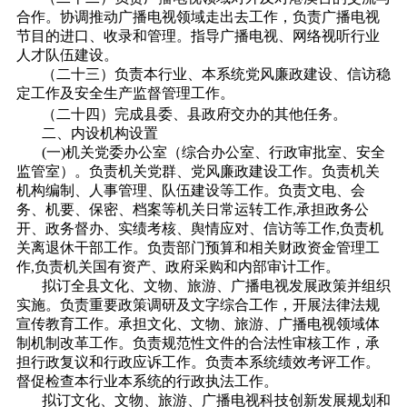
合作。协调推动广播电视领域走出去工作，负责广播电视
节目的进口、收录和管理。指导广播电视、网络视听行业
人才队伍建设。
（二十三）负责本行业、本系统党风廉政建设、信访稳
定工作及安全生产监督管理工作。
（二十四）完成县委、县政府交办的其他任务。
二、内设机构设置
(一)机关党委办公室（综合办公室、行政审批室、安全
监管室）。负责机关党群、党风廉政建设工作。负责机关
机构编制、人事管理、队伍建设等工作。负责文电、会
务、机要、保密、档案等机关日常运转工作,承担政务公
开、政务督办、实绩考核、舆情应对、信访等工作,负责机
关离退休干部工作。负责部门预算和相关财政资金管理工
作,负责机关国有资产、政府采购和内部审计工作。
拟订全县文化、文物、旅游、广播电视发展政策并组织
实施。负责重要政策调研及文字综合工作，开展法律法规
宣传教育工作。承担文化、文物、旅游、广播电视领域体
制机制改革工作。负责规范性文件的合法性审核工作，承
担行政复议和行政应诉工作。负责本系统绩效考评工作。
督促检查本行业本系统的行政执法工作。
拟订文化、文物、旅游、广播电视科技创新发展规划和