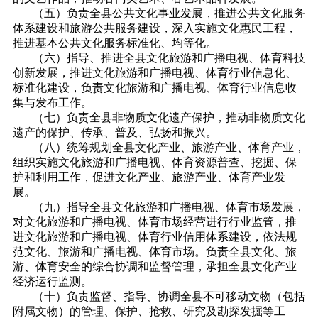
（五）负责全县公共文化事业发展，推进公共文化服务
体系建设和旅游公共服务建设，深入实施文化惠民工程，
推进基本公共文化服务标准化、均等化。
（六）指导、推进全县文化旅游和广播电视、体育科技
创新发展，推进文化旅游和广播电视、体育行业信息化、
标准化建设，负责文化旅游和广播电视、体育行业信息收
集与发布工作。
（七）负责全县非物质文化遗产保护，推动非物质文化
遗产的保护、传承、普及、弘扬和振兴。
（八）统筹规划全县文化产业、旅游产业、体育产业，
组织实施文化旅游和广播电视、体育资源普查、挖掘、保
护和利用工作，促进文化产业、旅游产业、体育产业发
展。
（九）指导全县文化旅游和广播电视、体育市场发展，
对文化旅游和广播电视、体育市场经营进行行业监管，推
进文化旅游和广播电视、体育行业信用体系建设，依法规
范文化、旅游和广播电视、体育市场。负责全县文化、旅
游、体育安全的综合协调和监督管理，承担全县文化产业
经济运行监测。
（十）负责监督、指导、协调全县不可移动文物（包括
附属文物）的管理、保护、抢救、研究及勘探发掘等工