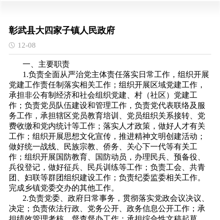
彰武县大四家子镇人民政府
12-08
一、主要职责
1.负责全面从严治党主体责任落实日常工作，组织开展
党建工作责任制落实相关工作；组织开展区域党建工作，
承担非公有制经济和社会组织党建、村（社区）党建工
作；负责党员队伍建设和管理工作，负责党代表联络及服
务工作，承担辖区党员教育培训、党员组织关系接转、党
费收缴和党内统计等工作；落实人才政策，做好人才有关
工作；组织开展思想文化宣传，推进精神文明创建活动；
做好统一战线、民族宗教、侨务、关心下一代等有关工
作；组织开展国防教育、国防动员，办理民兵、预备役、
兵役登记，做好征兵、民兵训练等工作；负责工会、共青
团、妇联等群团组织建设工作；负责纪委监委相关工作。
完成乡镇党委交办的其他工作。
2.负责党委、政府日常事务，贯彻落实党政会议决议、
决定；负责依法行政、党务公开、政务信息公开工作；承
担绩效管理考核、督查督办工作；承担综合性文稿起草、