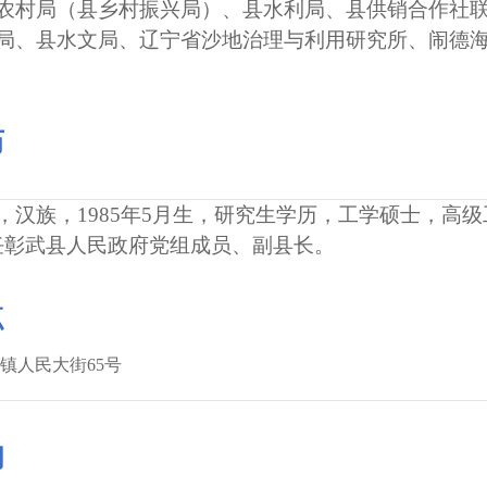
农村局（县乡村振兴局）、县水利局、县供销合作社
局、县水文局、辽宁省沙地治理与利用研究所、闹德
历
汉族，1985年5月生，研究生学历，工学硕士，高
任彰武县人民政府党组成员、副县长。
点
镇人民大街65号
间