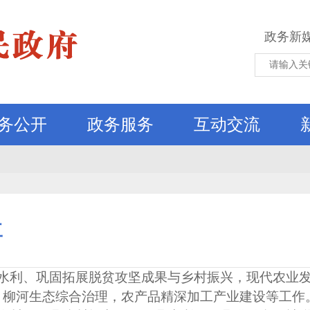
政务新
务公开
政务服务
互动交流
工
水利、巩固拓展脱贫攻坚成果与乡村振兴，现代农业
，柳河生态综合治理，农产品精深加工产业建设等工作