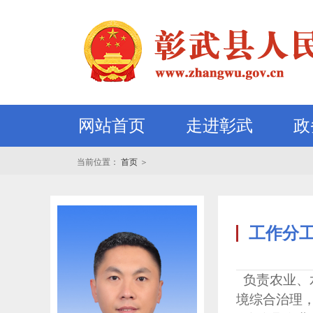
网站首页
走进彰武
政
当前位置：
首页
＞
工作分
负责农业、
境综合治理