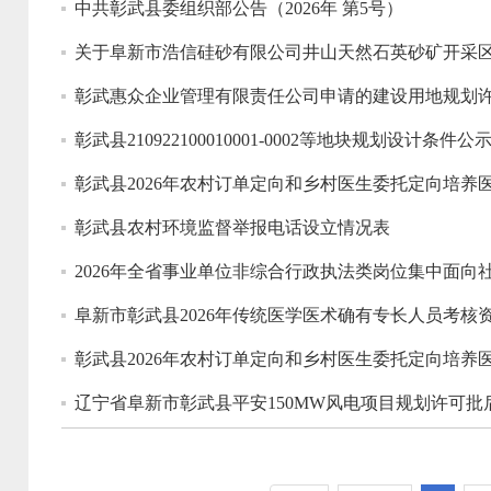
中共彰武县委组织部公告（2026年 第5号）
关于阜新市浩信硅砂有限公司井山天然石英砂矿开采
彰武惠众企业管理有限责任公司申请的建设用地规划
彰武县210922100010001-0002等地块规划设计条件公
彰武县2026年农村订单定向和乡村医生委托定向培养
彰武县农村环境监督举报电话设立情况表
2026年全省事业单位非综合行政执法类岗位集中面
阜新市彰武县2026年传统医学医术确有专长人员考核
彰武县2026年农村订单定向和乡村医生委托定向培养
辽宁省阜新市彰武县平安150MW风电项目规划许可批