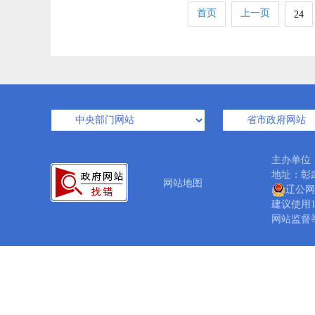
首页
上一页
24
主办单位
地址：彰武
网站地图
辽公网安
建议使用1
网站监督举报