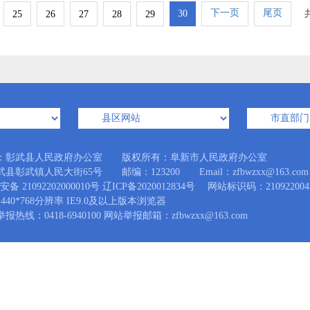
下一页
尾页
30
25
26
27
28
29
：彰武县人民政府办公室 版权所有：阜新市人民政府办公室
县彰武镇人民大街65号 邮编：123200 Email：zfbwzxx@163.com
备 21092202000010号
辽ICP备2020012834号
网站标识码：210922004
440*768分辨率 IE9.0及以上版本浏览器
热线：0418-6940100 网站举报邮箱：zfbwzxx@163.com