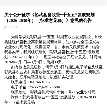
关于公开征求《彰武县畜牧业“十五五”发展规划
（2026-2030年）（征求意见稿）》意见的公告
02-06
为科学谋划彰武县“十五五”时期畜牧业发展路径，加快
构建现代畜牧业高质量发展新格局，助力乡村全面振兴与
农业农村现代化，根据国家、省、市有关政策要求，结合
我县实际，我局组织编制《彰武县畜牧业“十五五”发展规
划（2026-2030年）》，现面向社会公开征求意见，时间为
2026年2月6日—3月8日，为期30天。
如有修改意见建议，请于3月8日前通过电子邮箱反馈至
彰武县农业农村局畜牧兽医发展室。反馈意见需注明联系
人姓名、联系电话及地址，以便核实处理。
联系电话：0418-6910623
电子邮箱：zwxxmg@163.com
联系地址：彰武县彰武镇中华路86号-2 农业农村局
附件：
彰武县畜牧业“十五五”发展规划（2026-2030
年）（征求意见稿）