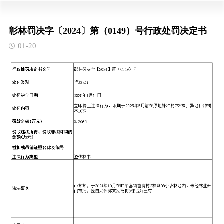
彰林罚决字〔2024〕第（0149）号行政处罚决定书
01-20