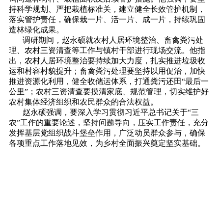
持科学规划、严把栽植标准关，建立健全长效管护机制，
落实管护责任，确保栽一片、活一片、成一片，持续巩固
造林绿化成果。
调研期间，赵永硕就农村人居环境整治、畜禽粪污处
理、农村三资清查等工作与镇村干部进行现场交流。他指
出，农村人居环境整治要持续加大力度，扎实推进垃圾收
运和村容村貌提升；畜禽粪污处理要坚持以用促治，加快
推进资源化利用，健全收储运体系，打通粪污还田“最后一
公里”；农村三资清查要摸清家底、规范管理，切实维护好
农村集体经济组织和农民群众的合法权益。
赵永硕强调，要深入学习贯彻习近平总书记关于“三
农”工作的重要论述，坚持问题导向，压实工作责任，充分
发挥基层党组织战斗堡垒作用，广泛动员群众参与，确保
各项重点工作落地见效，为乡村全面振兴奠定坚实基础。