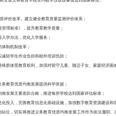
9年前全县义务教育学校生均教学仪器设备值达到国家标准。
素质评价改革。建立健全教育质量监测评价体系；
学校管理标准》，提升教育教学质量；
完善入学办法，优化入学服务；
的体制机制改革；
切实减轻学生作业负担和校外培训负担；
障特殊群体受教育权利，加强对留守儿童、随迁子女、家庭经济困
进义务教育优质均衡发展提供科学依据；
质均衡发展主要差距台账，推进每所学校达到国家评估标准；
信息化投入，完善教育信息化基础设施，加强数字教育资源建设和
治站位，切实将推进义务教育优质均衡发展工作作为依法履职、