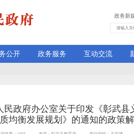
政务新
务公开
政务服务
互动交流
人民政府办公室关于印发《彰武县
质均衡发展规划》的通知的政策
浏览量：1068
来源：彰武县教育局
责任编辑：王宏博