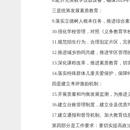
8.配齐充实教学仪器设备，确保202
三是统筹发展素质教育：
9.落实立德树人根本任务，推进综合
10.强化学校管理，对照《义务教育
11.规范招生行为，合理划定片区，
12.推进城乡协同共建，推进学区管理
13.深化课程改革，推进素质教育，
14.落实特殊群体儿童关爱保护，保
四是建立考评激励机制：
15.开展质量和均衡发展监测，为推
16.建立台账管理制度，建立全县优
17.建立通报和督导机制。加大教育
第四部分是工作要求：要切实提高政