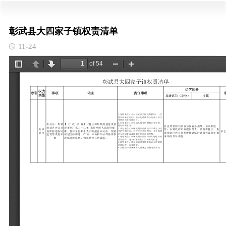
彰武县大四家子镇权责清单
11-24