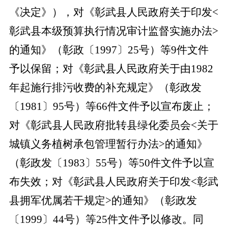
《决定》），
对《彰武县人民政府关于印发
<
彰武县本级预算执行情况审计监督实施办法>
的通知
》（彰政〔
1997〕25号
）等
9件文件
予以保留；对《彰武县人民政府关于由1982
年起施行排污收费的补充规定》（彰政发
〔1981〕95号）等66件文件予以宣布废止；
对
《彰武县人民政府批转县绿化委员会
<关于
城镇义务植树承包管理暂行办法>的通知
》
（彰政发〔
1983〕55号
）等
50件文件予以宣
布失效；对《彰武县人民政府关于印发<彰武
县拥军优属若干规定>的通知》（彰政发
〔1999〕44号）等25件文件予以修改。同