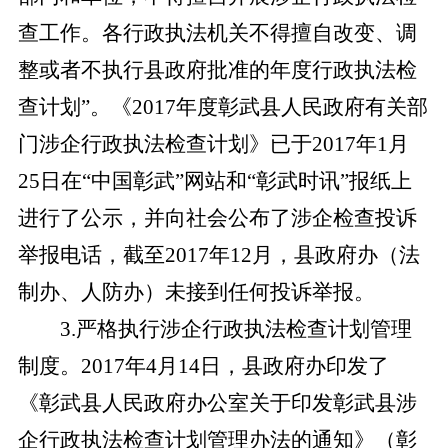
查工作。各行政执法机关不得擅自改变、调
整或者不执行县政府批准的年度行政执法检
查计划”。《2017年度彰武县人民政府有关部
门涉企行政执法检查计划》已于2017年1月
25日在“中国彰武”网站和“彰武时讯”报纸上
进行了公示，并向社会公布了涉企检查投诉
举报电话，截至2017年12月，
县政府办（法
制办、人防办）
未接到任何投诉举报。
3
.
严格
执行
涉企行政执法检查计划
管理
制度
。
2017年4月14日，县政府办印发了
《彰武县人民政府办公室关于印发彰武县涉
企行政执法检查计划管理办法的通知》（彰