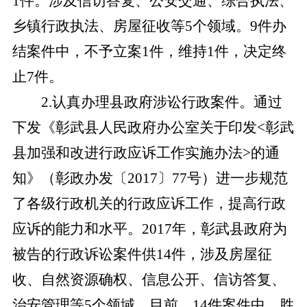
1件。涉及信访答复、公安交通、综合执法、
乡镇行政执法、房屋征收等5个领域。9件办
结案件中，不予立案1件，维持1件，决定终
止7件。
2
.
认真办理县政府涉讼行政案件。通过
下发《彰武县人民政府办公室关于印发
<彰武
县加强和改进行政应诉工作实施办法>的通
知》（彰政办发〔2017〕77号）进一步规范
了各级行政机关的行政应诉工作，提高行政
应诉的能力和水平。2017年，彰武县政府为
被告的行政诉讼案件供14件，涉及房屋征
收、自然资源确权、信息公开、信访答复、
治安管理等5个领域。目前，14件案件中，胜