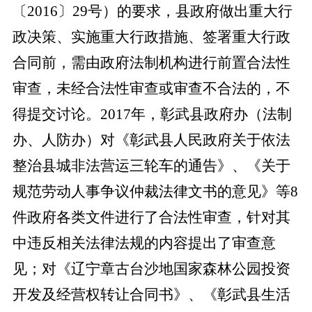
〔2016〕29号）的要求，
县政府做出重大行
政决策、实施重大行政措施、签署重大行政
合同前，需由政府法制机构进行前置合法性
审查，未经合法性审查或审查不合法的，不
得提交讨论。
2017年，彰武
县政府办（法制
办、人防办）
对《彰武县人民政府关于依法
整治县城非法营运三轮车的通告》、《关于
规范劳动人事争议仲裁法律文书的意见》等
8
件政府各类文件进行了合法性审查，针对其
中违反相关法律法规的内容提出了审查意
见；对《辽宁章古台沙地国家森林公园投资
开发及经营权转让合同书》、《彰武县生活