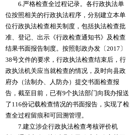
6
.
严格检查全过程记录。各行政执法单
位按照相关的行政执法程序，分别建立本单
位行政执法检查相关制度，包括执法检查批
准、登记、出示《行政检查通知书》及检查
结果书面报告制度。按照彰政办发〔
2017〕
38号文件的要求，行政执法检查结束后，行
政执法
机关
应当就检查的情况，及时向
县政
府办（法制办、人防办）
提交书面检查报
告，截至目前，已有
9个执法部门向我办报送
了116份记载检查情况的书面报告，实现了检
查全过程留痕和可回溯管理。
7
.
建立涉企行政执法检查考核评价机