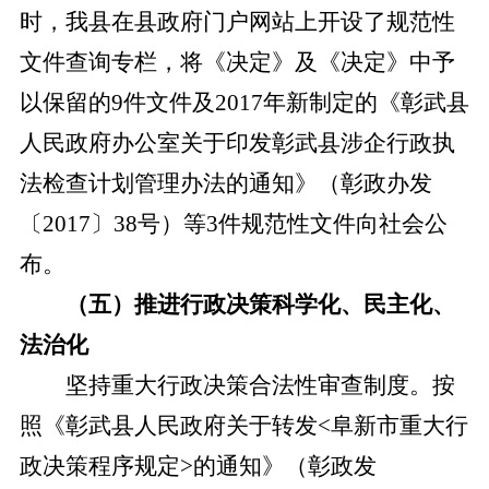
时，我县在县政府门户网站上开设了规范性
文件查询专栏，将《决定》及《决定》中予
以保留的9件文件及2017年新制定的
《
彰武县
人民政府办公室关于印发
彰武县涉企行政执
法检查计划管理办法
的通知
》
（彰政办发
〔
2017〕38号
）等
3件规范性文件向社会公
布。
（
五
）推进行政决策科学化、民主化、
法治化
坚持重大行政决策合法性审查制度。按
照《彰武县人民政府关于转发
<阜新市重大行
政决策程序规定>的通知》（彰政发