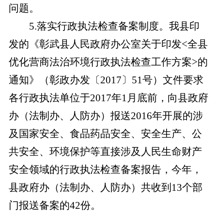
问题。
5
.
落实行政执法检查备案制度。我县印
发的《彰武县人民政府办公室关于印发
<全县
优化营商法治环境行政执法检查工作方案>的
通知》（彰政办发〔2017〕51号）文件要求
各行政执法单位于2017年1月底前，向
县政府
办（法制办、人防办）
报送
2016年开展的涉
及国家安全、食品药品安全、安全生产、公
共安全、环境保护等直接涉及人民生命财产
安全领域的行政执法检查备案报告，今年，
县政府办（法制办、人防办）
共收到
13个部
门报送备案的42份。