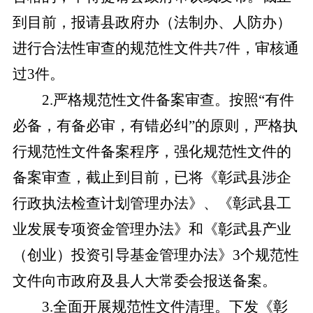
到目前，报请
县政府办（法制办、人防办）
进行合法性审查的规范性文件共
7件，
审核
通
过
3件。
2
.
严格规范性文件备案审查。按照
“有件
必备，有备必审，有错必纠”的原则，严格执
行规范性文件备案程序，强化规范性文件的
备案审查，截止到目前，已将《彰武县涉企
行政执法检查计划管理办法》、《彰武县工
业发展专项资金管理办法》和《彰武县产业
（创业）投资引导基金管理办法》3个规范性
文件向市政府及县人大常委会报送备案。
3
.
全面开展规范性文件清理。下发《彰