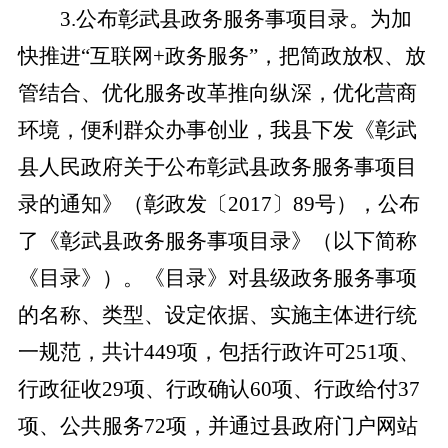
3
.
公布彰武县政务服务事项目录。为加
快推进
“互联网+政务服务”，把简政放权、放
管结合、优化服务改革推向纵深，优化营商
环境，便利群众办事创业，我县下发《彰武
县人民政府关于公布彰武县政务服务事项目
录的通知》
（
彰政发〔
2017〕89号
）
，公布
了《彰武县政务服务事项目录》（以下简称
《目录》）。《目录》对县级政务服务事项
的名称、类型、设定依据、实施主体进行统
一规范，共计
449项，包括行政许可251项、
行政征收29项、行政确认60项、行政给付37
项、公共服务72项，并通过县政府门户网站