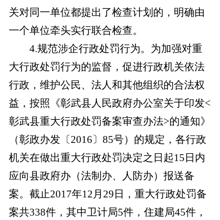
关对同一单位都提出了检查计划的，明确由
一个单位牵头实行联合检查。
4
.
规范涉企行政处罚
行为
。为加强对重
大行政处罚行为的监督，促进行政机关依法
行政，维护公民、法人和其他组织的合法权
益，按照《彰武县人民政府办公室关于印发
<
彰武县重大行政处罚备案审查办法>的通知》
（彰政办发〔2016〕85号）的规定，各行政
机关在做出重大行政处罚决定之日起15日内
应向
县政府办（法制办、人防办）
报送备
案。截止
2017年12月29日，重大行政处罚备
案共338件，其中卫计局5件，住建局45件，