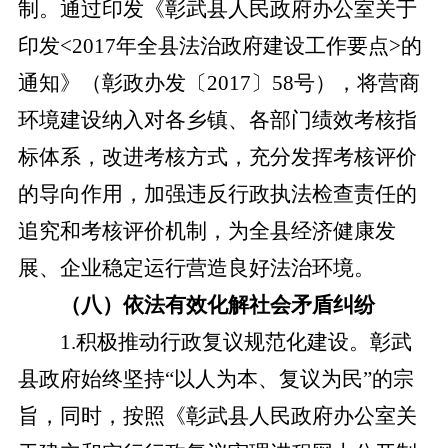
制。通过印发《彰武县人民政府办公室关于
印发
<2017年全县法治政府建设工作要点>的
通知》（彰政办发〔2017〕58号），将营商
环境建设纳入对各乡镇、各部门绩效考核指
标体系，改进考核方式，充分发挥考核评价
的导向作用，
加强违反行政执法检查责任的
追究和考核评价机制，为全县经济健康发
展、企业稳定运行营造良好法治环境。
（
八
）依法有效化解社会矛盾纠纷
1
.
积极推动行政复议规范化建设。彰武
县政府始终坚持
“以人为本、复议为民”的宗
旨，同时，按照《彰武县人民政府办公室关