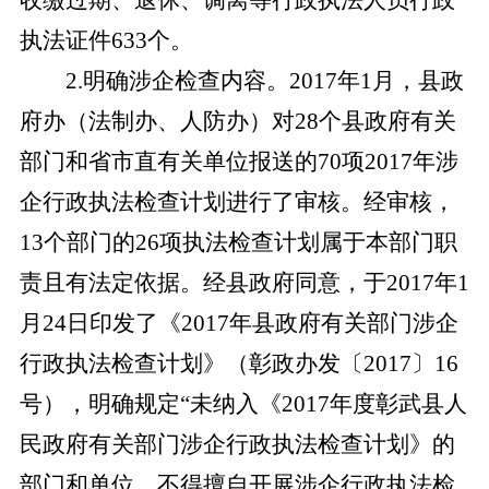
收缴过期、退休、调离等行政执法人员行政
执法证件633个。
2
.
明确涉企检查内容。
2017年1月，县政
府办（法制办
、
人防办
）对
28个县政府有关
部门和省市直有关单位报送的70项2017年涉
企行政执法检查计划进行了审核。经审核，
13个部门的26项执法检查计划属于本部门职
责且有法定依据。经县政府同意，于2017年1
月24日印发了《2017年县政府有关部门涉企
行政执法检查计划》（彰政办发〔2017〕16
号），明确规定“未纳入《2017年度彰武县人
民政府有关部门涉企行政执法检查计划》的
部门和单位，不得擅自开展涉企行政执法检