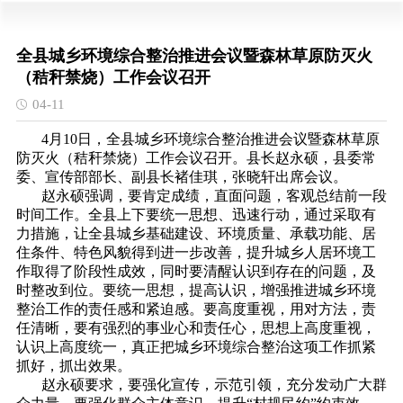
全县城乡环境综合整治推进会议暨森林草原防灭火
（秸秆禁烧）工作会议召开
04-11
4月10日，全县城乡环境综合整治推进会议暨森林草原
防灭火（秸秆禁烧）工作会议召开。县长赵永硕，县委常
委、宣传部部长、副县长褚佳琪，张晓轩出席会议。
赵永硕强调，要肯定成绩，直面问题，客观总结前一段
时间工作。全县上下要统一思想、迅速行动，通过采取有
力措施，让全县城乡基础建设、环境质量、承载功能、居
住条件、特色风貌得到进一步改善，提升城乡人居环境工
作取得了阶段性成效，同时要清醒认识到存在的问题，及
时整改到位。要统一思想，提高认识，增强推进城乡环境
整治工作的责任感和紧迫感。要高度重视，用对方法，责
任清晰，要有强烈的事业心和责任心，思想上高度重视，
认识上高度统一，真正把城乡环境综合整治这项工作抓紧
抓好，抓出效果。
赵永硕要求，要强化宣传，示范引领，充分发动广大群