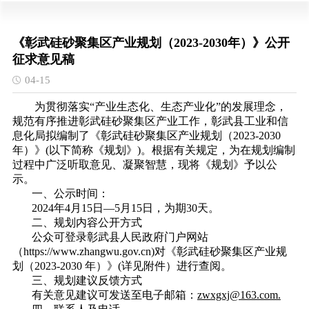
《彰武硅砂聚集区产业规划（2023-2030年）》公开
征求意见稿
04-15
为贯彻落实“产业生态化、生态产业化”的发展理念，
规范有序推进彰武硅砂聚集区产业工作，彰武县工业和信
息化局拟编制了《彰武硅砂聚集区产业规划（2023-2030
年）》
(以下简称《规划》)。
根据有关规定，为在规划编制
过程中广泛听取意见、凝聚智慧，现将《规划》予以公
示。
一、公示时间：
2024年4月15日—5月15日，为期30天。
二、规划内容公开方式
公众可登录彰武县人民政府门户网站
（https://www.zhangwu.gov.cn)对
《彰武硅砂聚集区产业规
划（2023-2030 年）》
(详见附件）进行查阅。
三、规划建议反馈方式
有关意见建议可发送至电子邮箱：
zwxgxj@163.com.