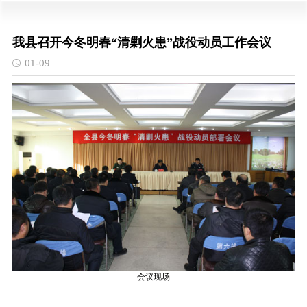
我县召开今冬明春“清剿火患”战役动员工作会议
01-09
会议现场