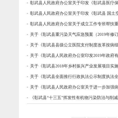
彰武县人民政府办公室关于印发《彰武县医疗
彰武县人民政府办公室关于印发《彰武县 国土空间
彰武县人民政府办公室关于成立工作专班帮扶
关于《彰武县重污染天气应急预案（2019年修
关于《彰武县县级公立医院支付制度改革按病
关于《彰武县人民政府办公室印发2019年政
关于《彰武县2018年乡村振兴产业发展项目实
关于《彰武县全面推行行政执法公示制度执法
关于《彰武县人民政府办公室关于进一步加强
《彰武县“十三五”挥发性有机物污染防治与削