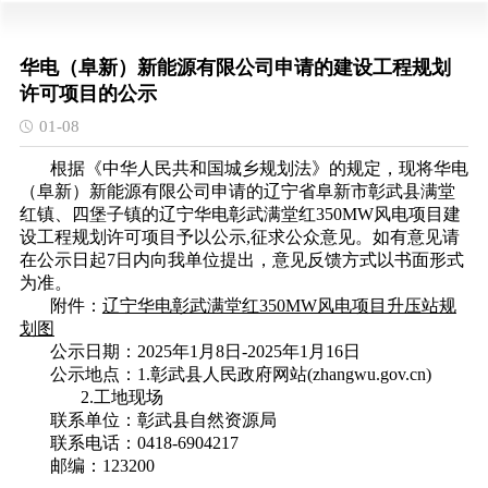
华电（阜新）新能源有限公司申请的建设工程规划
许可项目的公示
01-08
根据《中华人民共和国城乡规划法》的规定，现将华电
（阜新）新能源有限公司申请的辽宁省阜新市彰武县满堂
红镇、四堡子镇的辽宁华电彰武满堂红350MW风电项目建
设工程规划许可项目予以公示,征求公众意见。如有意见请
在公示日起7日内向我单位提出，意见反馈方式以书面形式
为准。
附件：
辽宁华电彰武满堂红350MW风电项目升压站规
划图
公示日期：2025年1月8日-2025年1月16日
公示地点：1.
彰武县人民政府网站(zhangwu.gov.cn)
2.工地现场
联系单位：彰武县自然资源局
联系电话：0418-6904217
邮编：123200