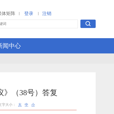
媒体矩阵
登录
注销
|
|
新闻中心
》（38号）答复
文字大小：
大
中
小