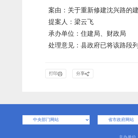
案由：关于重新修建沈兴路的
提案人：梁云飞
承办单位：住建局、财政局
处理意见：县政府已将该路段
打印
分享
主办单位