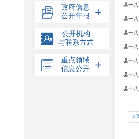
政府信息
公开年报
县十八
公开机构
县十八
与联系方式
县十八
重点领域
县十八
信息公开
县十八
县十八
首