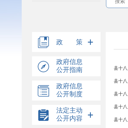
政 策
政府信息
县十八
公开指南
县十八
政府信息
公开制度
县十八
法定主动
公开内容