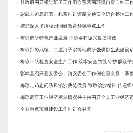
县政府召开领导班子工作例会暨营商环境自查自纠工
彰武县紧急部署、扎实推进道路交通安全综合整治工
梅琼深入多所校园调研教育领域重点工作
梅琼调研特色产业发展 把脉乡村振兴提质增效
梅琼到彰武镇、二道河子乡等地调研强调以生态建设
梅琼带队检查安全生产工作 筑牢安全防线 守护群众平
彰武县召开县安委会、消安委会工作例会暨全县二季
梅琼走访慰问防风治沙典范侯贵 致敬治沙精神 传递组
梅琼调研工业经济发展情况并主持召开全县工业经济
全县重点项目建设工作推进会召开