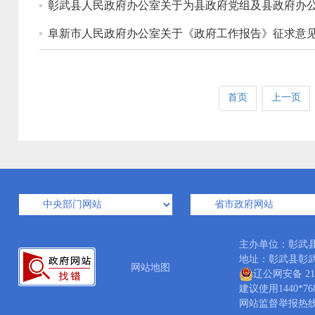
彰武县人民政府办公室关于为县政府党组及县政府办公
阜新市人民政府办公室关于《政府工作报告》征求意
首页
上一页
主办单位：彰武
地址：彰武县彰武镇人
网站地图
辽公网安备 210
建议使用1440*7
网站监督举报热线：04