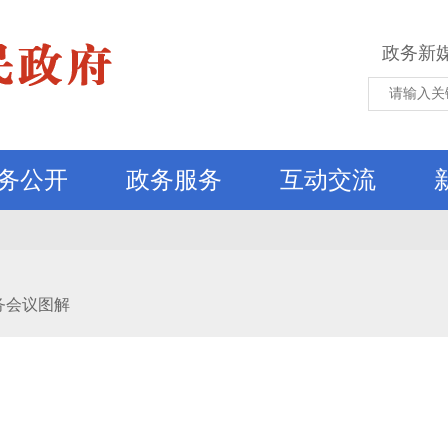
政务新
务公开
政务服务
互动交流
务会议图解