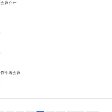
体会议召开
解
解
工作部署会议
议