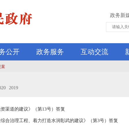
政务新
务公开
政务服务
互动交流
提案
020
2019
资渠道的建议》（第13号）答复
综合治理工程、着力打造水润彰武的建议》（第3号）答复