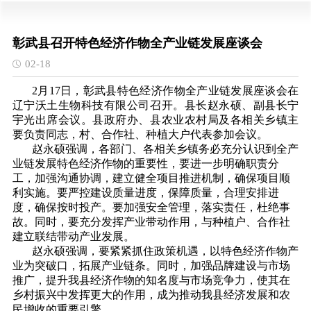
彰武县召开特色经济作物全产业链发展座谈会
02-18
2月17日，彰武县特色经济作物全产业链发展座谈会在
辽宁沃土生物科技有限公司召开。县长赵永硕、副县长宁
宇光出席会议。县政府办、县农业农村局及各相关乡镇主
要负责同志，村、合作社、种植大户代表参加会议。
赵永硕强调，各部门、各相关乡镇务必充分认识到全产
业链发展特色经济作物的重要性，要进一步明确职责分
工，加强沟通协调，建立健全项目推进机制，确保项目顺
利实施。要严控建设质量进度，保障质量，合理安排进
度，确保按时投产。要加强安全管理，落实责任，杜绝事
故。同时，要充分发挥产业带动作用，与种植户、合作社
建立联结带动产业发展。
赵永硕强调，要紧紧抓住政策机遇，以特色经济作物产
业为突破口，拓展产业链条。同时，加强品牌建设与市场
推广，提升我县经济作物的知名度与市场竞争力，使其在
乡村振兴中发挥更大的作用，成为推动我县经济发展和农
民增收的重要引擎。