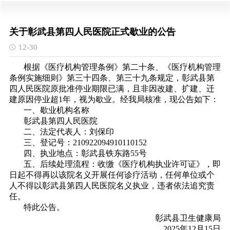
关于彰武县第四人民医院正式歇业的公告
12-30
根据《医疗机构管理条例》第二十条、《医疗机构管理
条例实施细则》第三十四条、第三十九条规定，彰武县第
四人民医院原批准停业期限已满，且非因改建、扩建、迁
建原因停业超1年，视为歇业。经我局核准，现公告如下：
一、歇业机构名称
彰武县第四人民医院
二、法定代表人：刘保印
三、登记号：210922094910110152
四、执业地点：彰武县铁东路55号
五、后续处理流程：收缴《医疗机构执业许可证》，即
日起不得再以该院名义开展任何诊疗活动，
任何单位或个
人不得以彰武县第四人民医院名义执业，违者依法追究责
任。
特此公告。
彰武县卫生健康局
2025年12月15日