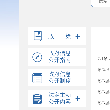
政 策
政府信息
7月彰
公开指南
彰武县
政府信息
公开制度
彰武县
彰武县
法定主动
公开内容
彰武县