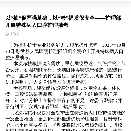
以“抽”促严强基础，以“考”提质保安全——护理部
开展特殊病人口腔护理抽考
10-31
为提升护士专业服务能力，规范操作流程，2025年10月
28日,彰武县人民医院护理部组织全院护士开展特殊病人口
腔护理抽考。
本次考核根据临床需求，重点围绕昏迷、气管插管、气
管切开、吞咽功能障碍、长期卧床等特殊患者的口腔进行
护理，重点对操作的评估流程、操作流程、风险防范（如
防止误吸）、人文关怀等方面进行考核。
考核现场，评委组按照评分标准，对用物准备、体位
摆、口腔清洁是否彻底、与“模拟患者”的沟通等进行评
分。针对部分护士在操作中存在的不足，评委当即指出并
示范纠正，实现“考后即学、错后即改”。
此次考核不仅是对全院护士在特殊病人口腔护理技能的
一次全面检验，更是护理部推进优质护理服务、提升专科
护理水平的重要举措。护理部将以此次考核为契机，持续