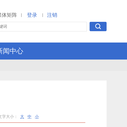
媒体矩阵
登录
注销
|
|
新闻中心
文字大小：
大
中
小