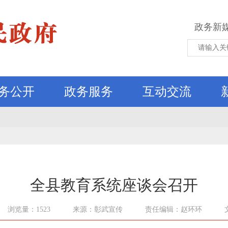
政务新
务公开
政务服务
互动交流
全县教育系统座谈会召开
浏览量：1523
来源：彰武宣传
责任编辑：赵环环