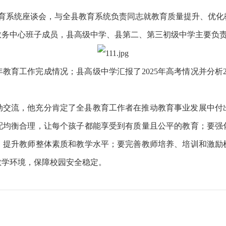
教育系统座谈会，与全县教育系统负责同志就教育质量提升、优
教务中心班子成员，县高级中学、县第二、第三初级中学主要负
教育工作完成情况；县高级中学汇报了2025年高考情况并分析2
动交流，他充分肯定了全县教育工作者在推动教育事业发展中付
配均衡合理，让每个孩子都能享受到有质量且公平的教育；要强
，提升教师整体素质和教学水平；要完善教师培养、培训和激励
教学环境，保障校园安全稳定。