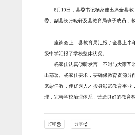
8月19日，县委书记杨家佳出席全县
委、副县长张晓轩及县教育局班子成员，
座谈会上，县教育局汇报了全县上半年
级中学汇报了学校整体状况。
杨家佳认真倾听发言，不时与大家互
出部署。杨家佳要求，要确保教育资源分
来彰任教，使优秀人才投身彰武教育事业
理，完善学校治理体系，营造良好的教育
打印
分享