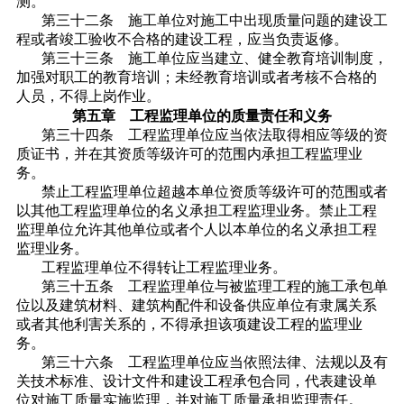
测。
第三十二条 施工单位对施工中出现质量问题的建设工
程或者竣工验收不合格的建设工程，应当负责返修。
第三十三条 施工单位应当建立、健全教育培训制度，
加强对职工的教育培训；未经教育培训或者考核不合格的
人员，不得上岗作业。
第五章 工程监理单位的质量责任和义务
第三十四条 工程监理单位应当依法取得相应等级的资
质证书，并在其资质等级许可的范围内承担工程监理业
务。
禁止工程监理单位超越本单位资质等级许可的范围或者
以其他工程监理单位的名义承担工程监理业务。禁止工程
监理单位允许其他单位或者个人以本单位的名义承担工程
监理业务。
工程监理单位不得转让工程监理业务。
第三十五条 工程监理单位与被监理工程的施工承包单
位以及建筑材料、建筑构配件和设备供应单位有隶属关系
或者其他利害关系的，不得承担该项建设工程的监理业
务。
第三十六条 工程监理单位应当依照法律、法规以及有
关技术标准、设计文件和建设工程承包合同，代表建设单
位对施工质量实施监理，并对施工质量承担监理责任。