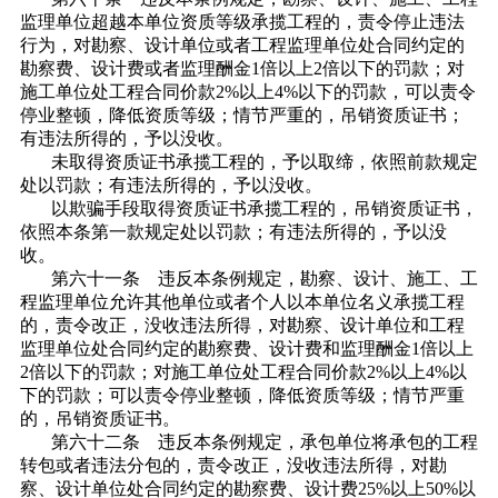
监理单位超越本单位资质等级承揽工程的，责令停止违法
行为，对勘察、设计单位或者工程监理单位处合同约定的
勘察费、设计费或者监理酬金1倍以上2倍以下的罚款；对
施工单位处工程合同价款2%以上4%以下的罚款，可以责令
停业整顿，降低资质等级；情节严重的，吊销资质证书；
有违法所得的，予以没收。
未取得资质证书承揽工程的，予以取缔，依照前款规定
处以罚款；有违法所得的，予以没收。
以欺骗手段取得资质证书承揽工程的，吊销资质证书，
依照本条第一款规定处以罚款；有违法所得的，予以没
收。
第六十一条 违反本条例规定，勘察、设计、施工、工
程监理单位允许其他单位或者个人以本单位名义承揽工程
的，责令改正，没收违法所得，对勘察、设计单位和工程
监理单位处合同约定的勘察费、设计费和监理酬金1倍以上
2倍以下的罚款；对施工单位处工程合同价款2%以上4%以
下的罚款；可以责令停业整顿，降低资质等级；情节严重
的，吊销资质证书。
第六十二条 违反本条例规定，承包单位将承包的工程
转包或者违法分包的，责令改正，没收违法所得，对勘
察、设计单位处合同约定的勘察费、设计费25%以上50%以