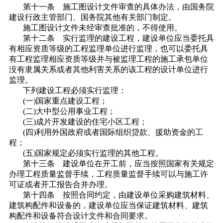
第十一条 施工图设计文件审查的具体办法，由国务院
建设行政主管部门、国务院其他有关部门制定。
施工图设计文件未经审查批准的，不得使用。
第十二条 实行监理的建设工程，建设单位应当委托具
有相应资质等级的工程监理单位进行监理，也可以委托具
有工程监理相应资质等级并与被监理工程的施工承包单位
没有隶属关系或者其他利害关系的该工程的设计单位进行
监理。
下列建设工程必须实行监理：
(一)国家重点建设工程；
(二)大中型公用事业工程；
(三)成片开发建设的住宅小区工程；
(四)利用外国政府或者国际组织贷款、援助资金的工
程；
(五)国家规定必须实行监理的其他工程。
第十三条 建设单位在开工前，应当按照国家有关规定
办理工程质量监督手续，工程质量监督手续可以与施工许
可证或者开工报告合并办理。
第十四条 按照合同约定，由建设单位采购建筑材料、
建筑构配件和设备的，建设单位应当保证建筑材料、建筑
构配件和设备符合设计文件和合同要求。