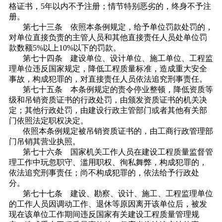
格证书，5年以内不予注册；情节特别恶劣的，终身不予注
册。
第七十三条 依照本条例规定，给予单位罚款处罚的，
对单位直接负责的主管人员和其他直接责任人员处单位罚
款数额5%以上10%以下的罚款。
第七十四条 建设单位、设计单位、施工单位、工程监
理单位违反国家规定，降低工程质量标准，造成重大安全
事故，构成犯罪的，对直接责任人员依法追究刑事责任。
第七十五条 本条例规定的责令停业整顿，降低资质等
级和吊销资质证书的行政处罚，由颁发资质证书的机关决
定；其他行政处罚，由建设行政主管部门或者其他有关部
门依照法定职权决定。
依照本条例规定被吊销资质证书的，由工商行政管理部
门吊销其营业执照。
第七十六条 国家机关工作人员在建设工程质量监督管
理工作中玩忽职守、滥用职权、徇私舞弊，构成犯罪的，
依法追究刑事责任；尚不构成犯罪的，依法给予行政处
分。
第七十七条 建设、勘察、设计、施工、工程监理单位
的工作人员因调动工作、退休等原因离开该单位后，被发
现在该单位工作期间违反国家有关建设工程质量管理规