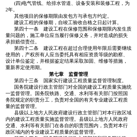
(四)电气管线、给排水管道、设备安装和装修工程，为
2年。
其他项目的保修期限由发包方与承包方约定。
建设工程的保修期，自竣工验收合格之日起计算。
第四十一条 建设工程在保修范围和保修期限内发生质
量问题的，施工单位应当履行保修义务，并对造成的损失
承担赔偿责任。
第四十二条 建设工程在超过合理使用年限后需要继续
使用的，产权所有人应当委托具有相应资质等级的勘察、
设计单位鉴定，并根据鉴定结果采取加固、维修等措施，
重新界定使用期。
第七章 监督管理
第四十三条 国家实行建设工程质量监督管理制度。
国务院建设行政主管部门对全国的建设工程质量实施统
一监督管理。国务院铁路、交通、水利等有关部门按照国
务院规定的职责分工，负责对全国的有关专业建设工程质
量的监督管理。
县级以上地方人民政府建设行政主管部门对本行政区域
内的建设工程质量实施监督管理。县级以上地方人民政府
交通、水利等有关部门在各自的职责范围内，负责对本行
政区域内的专业建设工程质量的监督管理。