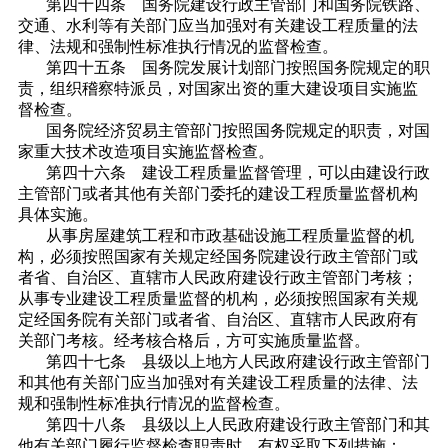
第四十四条 国务院建设行政主管部门和国务院铁路、
交通、水利等有关部门应当加强对有关建设工程质量的法
律、法规和强制性标准执行情况的监督检查。
第四十五条 国务院发展计划部门按照国务院规定的职
责，组织稽察特派员，对国家出资的重大建设项目实施监
督检查。
国务院经济贸易主管部门按照国务院规定的职责，对国
家重大技术改造项目实施监督检查。
第四十六条 建设工程质量监督管理，可以由建设行政
主管部门或者其他有关部门委托的建设工程质量监督机构
具体实施。
从事房屋建筑工程和市政基础设施工程质量监督的机
构，必须按照国家有关规定经国务院建设行政主管部门或
者省、自治区、直辖市人民政府建设行政主管部门考核；
从事专业建设工程质量监督的机构，必须按照国家有关规
定经国务院有关部门或者省、自治区、直辖市人民政府有
关部门考核。经考核合格后，方可实施质量监督。
第四十七条 县级以上地方人民政府建设行政主管部门
和其他有关部门应当加强对有关建设工程质量的法律、法
规和强制性标准执行情况的监督检查。
第四十八条 县级以上人民政府建设行政主管部门和其
他有关部门履行监督检查职责时，有权采取下列措施：