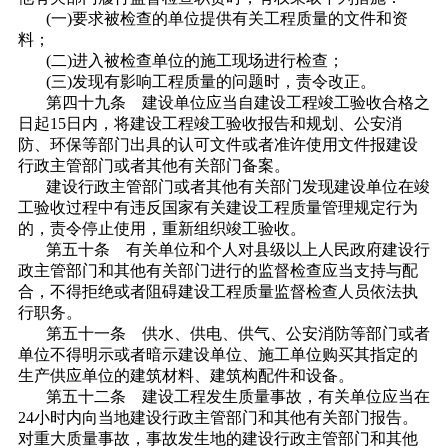
(一)要求被检查的单位提供有关工程质量的文件和资
料；
(二)进入被检查单位的施工现场进行检查；
(三)发现有影响工程质量的问题时，责令改正。
第四十九条 建设单位应当自建设工程竣工验收合格之
日起15日内，将建设工程竣工验收报告和规划、公安消
防、环保等部门出具的认可文件或者准许使用文件报建设
行政主管部门或者其他有关部门备案。
建设行政主管部门或者其他有关部门发现建设单位在竣
工验收过程中有违反国家有关建设工程质量管理规定行为
的，责令停止使用，重新组织竣工验收。
第五十条 有关单位和个人对县级以上人民政府建设行
政主管部门和其他有关部门进行的监督检查应当支持与配
合，不得拒绝或者阻碍建设工程质量监督检查人员依法执
行职务。
第五十一条 供水、供电、供气、公安消防等部门或者
单位不得明示或者暗示建设单位、施工单位购买其指定的
生产供应单位的建筑材料、建筑构配件和设备。
第五十二条 建设工程发生质量事故，有关单位应当在
24小时内向当地建设行政主管部门和其他有关部门报告。
对重大质量事故，事故发生地的建设行政主管部门和其他