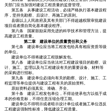
关部门应当加强对建设工程质量的监督管理。
第五条 从事建设工程活动，必须严格执行基本建设程
序，坚持先勘察、后设计、再施工的原则。
县级以上人民政府及其有关部门不得超越权限审批建设
项目或者擅自简化基本建设程序。
第六条 国家鼓励采用先进的科学技术和管理方法，提
高建设工程质量。
第二章 建设单位的质量责任和义务
第七条 建设单位应当将工程发包给具有相应资质等级
的单位。
建设单位不得将建设工程肢解发包。
第八条 建设单位应当依法对工程建设项目的勘察、设
计、施工、监理以及与工程建设有关的重要设备、材料等
的采购进行招标。
第九条 建设单位必须向有关的勘察、设计、施工、工
程监理等单位提供与建设工程有关的原始资料。
原始资料必须真实、准确、齐全。
第十条 建设工程发包单位，不得迫使承包方以低于成
本的价格竞标，不得任意压缩合理工期。
建设单位不得明示或者暗示设计单位或者施工单位违反
工程建设强制性标准，降低建设工程质量。