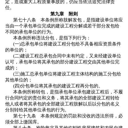
定，造成重大工程质量事故的，仍应当依法追究法律责
任。
第九章 附则
第七十八条 本条例所称肢解发包，是指建设单位将应
当由一个承包单位完成的建设工程分解成若干部分发包给
不同的承包单位的行为。
本条例所称违法分包，是指下列行为：
(一)总承包单位将建设工程分包给不具备相应资质条件
的单位的；
(二)建设工程总承包合同中未有约定，又未经建设单位
认可，承包单位将其承包的部分建设工程交由其他单位完
成的；
(三)施工总承包单位将建设工程主体结构的施工分包给
其他单位的；
(四)分包单位将其承包的建设工程再分包的。
本条例所称转包，是指承包单位承包建设工程后，不履
行合同约定的责任和义务，将其承包的全部建设工程转给
他人或者将其承包的全部建设工程肢解以后以分包的名义
分别转给其他单位承包的行为。
第七十九条 本条例规定的罚款和没收的违法所得，必
须全部上缴国库。
第八十条 抢险救灾及其他临时性房屋建筑和农民自建