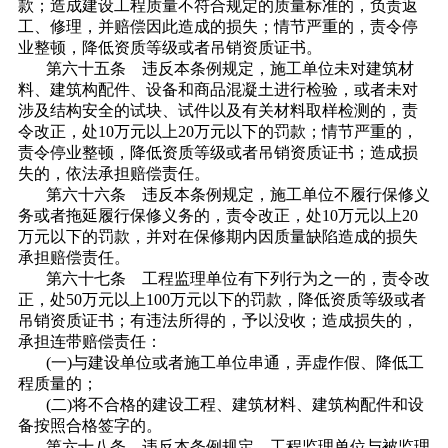
款；造成建设工程质量不符合规定的质量标准的，负责返
工、修理，并赔偿因此造成的损失；情节严重的，责令停
业整顿，降低资质等级或者吊销资质证书。
第六十五条 违反本条例规定，施工单位未对建筑材
料、建筑构配件、设备和商品混凝土进行检验，或者未对
涉及结构安全的试块、试件以及有关材料取样检测的，责
令改正，处10万元以上20万元以下的罚款；情节严重的，
责令停业整顿，降低资质等级或者吊销资质证书；造成损
失的，依法承担赔偿责任。
第六十六条 违反本条例规定，施工单位不履行保修义
务或者拖延履行保修义务的，责令改正，处10万元以上20
万元以下的罚款，并对在保修期内因质量缺陷造成的损失
承担赔偿责任。
第六十七条 工程监理单位有下列行为之一的，责令改
正，处50万元以上100万元以下的罚款，降低资质等级或者
吊销资质证书；有违法所得的，予以没收；造成损失的，
承担连带赔偿责任：
(一)与建设单位或者施工单位串通，弄虚作假、降低工
程质量的；
(二)将不合格的建设工程、建筑材料、建筑构配件和设
备按照合格签字的。
第六十八条 违反本条例规定，工程监理单位与被监理