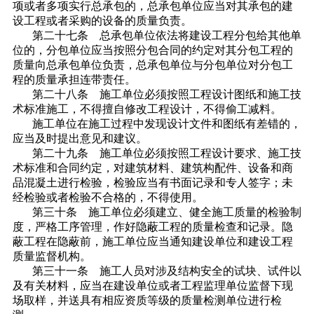
项或者多项实行总承包的，总承包单位应当对其承包的建
设工程或者采购的设备的质量负责。
第二十七条 总承包单位依法将建设工程分包给其他单
位的，分包单位应当按照分包合同的约定对其分包工程的
质量向总承包单位负责，总承包单位与分包单位对分包工
程的质量承担连带责任。
第二十八条 施工单位必须按照工程设计图纸和施工技
术标准施工，不得擅自修改工程设计，不得偷工减料。
施工单位在施工过程中发现设计文件和图纸有差错的，
应当及时提出意见和建议。
第二十九条 施工单位必须按照工程设计要求、施工技
术标准和合同约定，对建筑材料、建筑构配件、设备和商
品混凝土进行检验，检验应当有书面记录和专人签字；未
经检验或者检验不合格的，不得使用。
第三十条 施工单位必须建立、健全施工质量的检验制
度，严格工序管理，作好隐蔽工程的质量检查和记录。隐
蔽工程在隐蔽前，施工单位应当通知建设单位和建设工程
质量监督机构。
第三十一条 施工人员对涉及结构安全的试块、试件以
及有关材料，应当在建设单位或者工程监理单位监督下现
场取样，并送具有相应资质等级的质量检测单位进行检