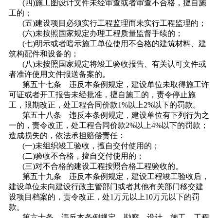
(四)施工图设计文件未经审查或者审查不合格，擅自施
工的；
(五)建设项目必须实行工程监理而未实行工程监理的；
(六)未按照国家规定办理工程质量监督手续的；
(七)明示或者暗示施工单位使用不合格的建筑材料、建
筑构配件和设备的；
(八)未按照国家规定将竣工验收报告、有关认可文件或
者准许使用文件报送备案的。
第五十七条 违反本条例规定，建设单位未取得施工许
可证或者开工报告未经批准，擅自施工的，责令停止施
工，限期改正，处工程合同价款1%以上2%以下的罚款。
第五十八条 违反本条例规定，建设单位有下列行为之
一的，责令改正，处工程合同价款2%以上4%以下的罚款；
造成损失的，依法承担赔偿责任：
(一)未组织竣工验收，擅自交付使用的；
(二)验收不合格，擅自交付使用的；
(三)对不合格的建设工程按照合格工程验收的。
第五十九条 违反本条例规定，建设工程竣工验收后，
建设单位未向建设行政主管部门或者其他有关部门移交建
设项目档案的，责令改正，处1万元以上10万元以下的罚
款。
第六十条 违反本条例规定，勘察、设计、施工、工程