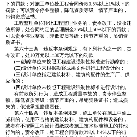
下的罚款；对施工单位处工程合同价款0.5%以上1%以下的
罚款；可以责令停业整顿，降低资质等级；情节严重的，
吊销资质证书。
工程监理单位转让工程监理业务的，责令改正，没收违
法所得，处合同约定的监理酬金25%以上50%以下的罚款；
可以责令停业整顿，降低资质等级；情节严重的，吊销资
质证书。
第六十三条 违反本条例规定，有下列行为之一的，责
令改正，处10万元以上30万元以下的罚款：
(一)勘察单位未按照工程建设强制性标准进行勘察的；
(二)设计单位未根据勘察成果文件进行工程设计的；
(三)设计单位指定建筑材料、建筑构配件的生产厂、供
应商的；
(四)设计单位未按照工程建设强制性标准进行设计的。
有前款所列行为，造成工程质量事故的，责令停业整
顿，降低资质等级；情节严重的，吊销资质证书；造成损
失的，依法承担赔偿责任。
第六十四条 违反本条例规定，施工单位在施工中偷工
减料的，使用不合格的建筑材料、建筑构配件和设备的，
或者有不按照工程设计图纸或者施工技术标准施工的其他
行为的，责令改正，处工程合同价款2%以上4%以下的罚