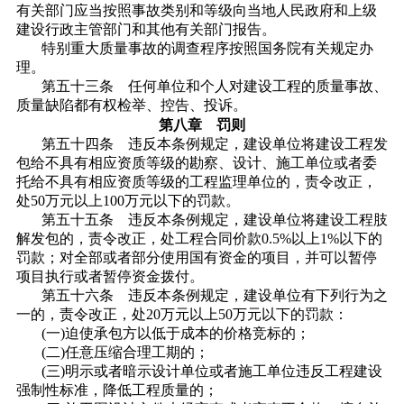
有关部门应当按照事故类别和等级向当地人民政府和上级
建设行政主管部门和其他有关部门报告。
特别重大质量事故的调查程序按照国务院有关规定办
理。
第五十三条 任何单位和个人对建设工程的质量事故、
质量缺陷都有权检举、控告、投诉。
第八章 罚则
第五十四条 违反本条例规定，建设单位将建设工程发
包给不具有相应资质等级的勘察、设计、施工单位或者委
托给不具有相应资质等级的工程监理单位的，责令改正，
处50万元以上100万元以下的罚款。
第五十五条 违反本条例规定，建设单位将建设工程肢
解发包的，责令改正，处工程合同价款0.5%以上1%以下的
罚款；对全部或者部分使用国有资金的项目，并可以暂停
项目执行或者暂停资金拨付。
第五十六条 违反本条例规定，建设单位有下列行为之
一的，责令改正，处20万元以上50万元以下的罚款：
(一)迫使承包方以低于成本的价格竞标的；
(二)任意压缩合理工期的；
(三)明示或者暗示设计单位或者施工单位违反工程建设
强制性标准，降低工程质量的；