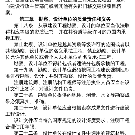
向建设行政主管部门或者其他有关部门移交建设项目档
案。
第三章 勘察、设计单位的质量责任和义务
第十八条 从事建设工程勘察、设计的单位应当依法取
得相应等级的资质证书，并在其资质等级许可的范围内承
揽工程。
禁止勘察、设计单位超越其资质等级许可的范围或者以
其他勘察、设计单位的名义承揽工程。禁止勘察、设计单
位允许其他单位或者个人以本单位的名义承揽工程。
勘察、设计单位不得转包或者违法分包所承揽的工程。
第十九条 勘察、设计单位必须按照工程建设强制性标
准进行勘察、设计，并对其勘察、设计的质量负责。
注册建筑师、注册结构工程师等注册执业人员应当在设
计文件上签字，对设计文件负责。
第二十条 勘察单位提供的地质、测量、水文等勘察成
果必须真实、准确。
第二十一条 设计单位应当根据勘察成果文件进行建设
工程设计。
设计文件应当符合国家规定的设计深度要求，注明工程
合理使用年限。
第二十二条 设计单位在设计文件中选用的建筑材料、