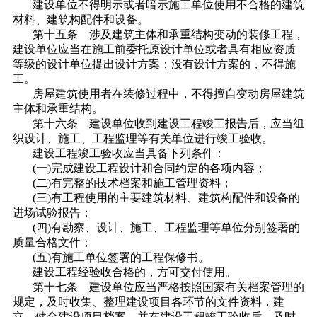
建设单位不得明示或者暗示施工单位使用不合格的建筑
材料、建筑构配件和设备。
第十五条 涉及建筑主体和承重结构变动的装修工程，
建设单位应当在施工前委托原设计单位或者具有相应资质
等级的设计单位提出设计方案；没有设计方案的，不得施
工。
房屋建筑使用者在装修过程中，不得擅自变动房屋建筑
主体和承重结构。
第十六条 建设单位收到建设工程竣工报告后，应当组
织设计、施工、工程监理等有关单位进行竣工验收。
建设工程竣工验收应当具备下列条件：
(一)完成建设工程设计和合同约定的各项内容；
(二)有完整的技术档案和施工管理资料；
(三)有工程使用的主要建筑材料、建筑构配件和设备的
进场试验报告；
(四)有勘察、设计、施工、工程监理等单位分别签署的
质量合格文件；
(五)有施工单位签署的工程保修书。
建设工程经验收合格的，方可交付使用。
第十七条 建设单位应当严格按照国家有关档案管理的
规定，及时收集、整理建设项目各环节的文件资料，建
立、健全建设项目档案，并在建设工程竣工验收后，及时