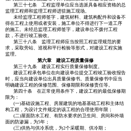
第三十七条 工程监理单位应当选派具备相应资格的总
监理工程师和监理工程师进驻施工现场。
未经监理工程师签字，建筑材料、建筑构配件和设备不
得在工程上使用或者安装，施工单位不得进行下一道工序
的施工。未经总监理工程师签字，建设单位不拨付工程
款，不进行竣工验收。
第三十八条 监理工程师应当按照工程监理规范的要
求，采取旁站、巡视和平行检验等形式，对建设工程实施
监理。
第六章 建设工程质量保修
第三十九条 建设工程实行质量保修制度。
建设工程承包单位在向建设单位提交工程竣工验收报告
时，应当向建设单位出具质量保修书。质量保修书中应当
明确建设工程的保修范围、保修期限和保修责任等。
第四十条 在正常使用条件下，建设工程的最低保修期
限为：
(一)基础设施工程、房屋建筑的地基基础工程和主体结
构工程，为设计文件规定的该工程的合理使用年限；
(二)屋面防水工程、有防水要求的卫生间、房间和外墙
面的防渗漏，为5年；
(三)供热与供冷系统，为2个采暖期、供冷期；