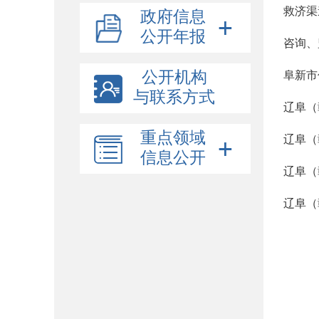
救济渠
政府信息
公开年报
咨询、
公开机构
阜新市
与联系方式
辽阜（
重点领域
辽阜（
信息公开
辽阜（
辽阜（