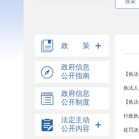
政 策
政府信息
【执法
公开指南
执法人
政府信息
公开制度
【执法
行政执
法定主动
公开内容
处罚决