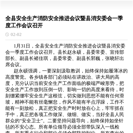
全县安全生产消防安全推进会议暨县消安委会一季
度工作会议召开
02-02
1月31日，全县安全生产消防安全推进会议暨县消安委
会一季度工作会议召开。县长赵永硕，县委常委、宣传部
部长、副县长褚佳琪，县委常委、副县长郭巍，张晓轩出
席会议。
赵永硕强调，一要深刻汲取教训，始终保持如履薄冰的
高度警觉。各乡镇各部门必须站在讲政治、讲大局的高
度，充分认识当前安全生产工作面临的极端严峻形势，把
安全生产工作放到压倒一切、影响一切的高度来看待，时
刻绷紧绷牢安全生产这根弦，切实做到思想不能有任何滑
坡，精神不能有丝毫懈怠，作风不能有半点浮躁，工作不
能有一刻放松，真正把安全生产时时放在心上，牢牢抓在
手中，真正把各项工作做深、做细、做实，当好全县人民
群众的“安全卫士”。二要坚持问题导向，始终保持如坐针
毡的不安心态。所有单位领导必须全部带队深入一线检