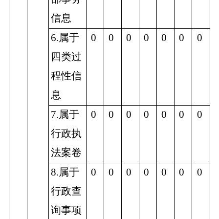
信息
6.属于
0
0
0
0
0
0
0
四类过
程性信
息
7.属于
0
0
0
0
0
0
0
行政执
法案卷
8.属于
0
0
0
0
0
0
0
行政查
询事项