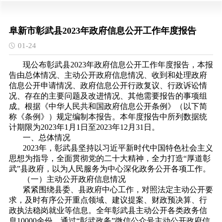
阜新市彰武县2023年政府信息公开工作年度报告
01-24
现公布彰武县2023年政府信息公开工作年度报告，本报
告由总体情况、主动公开政府信息情况、收到和处理政府
信息公开申请情况、政府信息公开行政复议、行政诉讼情
况、存在的主要问题及改进情况、其他需要报告的事项组
成。
根据《中华人民共和国政府信息公开条例》（以下简
称《条例》）规定编制本报告。
本年度报告中所列数据统
计期限为2023年1月1日至2023年12月31日。
一、总体情况
2023年，彰武县坚持以习近平新时代中国特色社会主义
思想为指导，全面贯彻党的二十大精神，全力打造“厚道彰
武”县政府，以为人民服务为中心深化政务公开各项工作。
（一）主动公开政府信息情况
紧紧围绕县委、县政府中心工作，对照法定主动公开要
求，及时有序公开重点领域、建议提案、财政预决算、行
政执法稳岗就业等信息。全年彰武县主动公开各类政务信
息10000余份，通过“彰武政务”微信公众号主动公开政府信