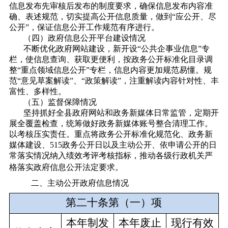
信息发布先审核后发布的制度要求，确保信息发布内容准
确、表述规范，切实提高公开信息质量，做到“应公开、尽
公开”，保证信息公开工作规范有序进行。
（四）
政府信息公开平台建设情况
不断优化政府网站建设，新开设“公共企事业信息”专
栏，使信息查询、获取更便利，按政务公开标准化目录调
整“重点领域信息公开”专栏，信息内容更加规范易懂。规
范“意见草案解读”、“政策解读”，注重解读内容针对性、丰
富性、多样性。
（五）监督保障情况
坚持抓好全县政府网站和政务新媒体日常监管，定期开
展全覆盖检查，统筹做好政务新媒体账号整合清理工作。
以考核压实责任。重点将政务公开标准化规范化、政务新
媒体建设、515政务公开日以及主动公开、依申请公开的日
常落实情况纳入绩效考评考核指标，推动各级行政机关严
格落实政府信息公开法定要求。
二、主动公开政府信息情况
第二十条第（一）项
本年
制发
本年废止
现行有效