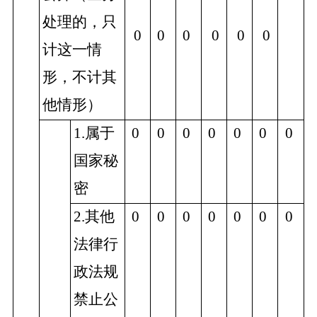
处理的，只
0
0
0
0
0
0
计这一情
形，不计其
他情形）
1.属于
0
0
0
0
0
0
0
国家秘
密
2.其他
0
0
0
0
0
0
0
法律行
政法规
禁止公