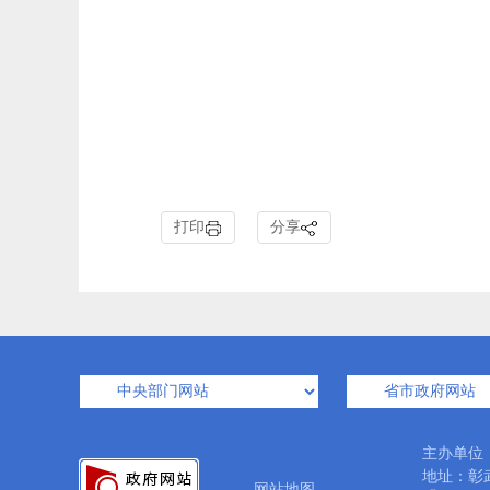
打印
分享
主办单位
地址：彰武
网站地图