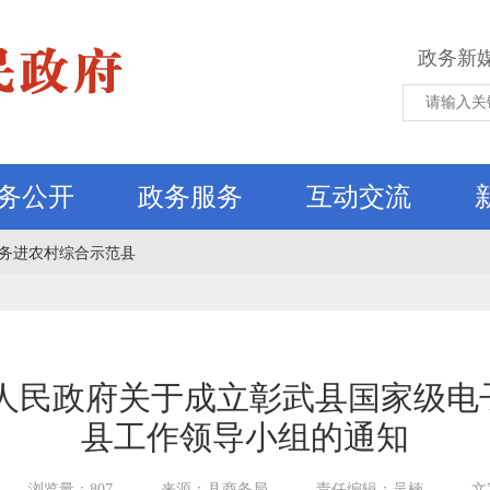
政务新
务公开
政务服务
互动交流
务进农村综合示范县
县人民政府关于成立彰武县国家级电
县工作领导小组的通知
浏览量：807
来源：县商务局
责任编辑：吴楠
文