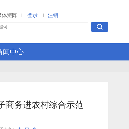
媒体矩阵
登录
注销
|
|
新闻中心
子商务进农村综合示范
字大小：
大
中
小