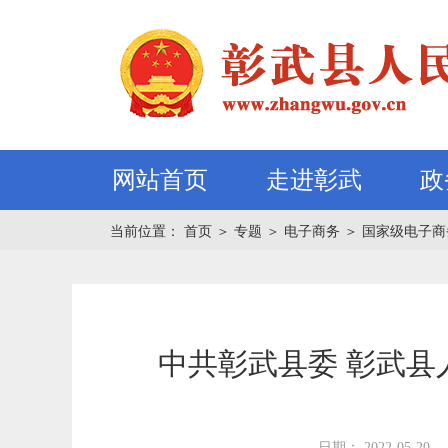
网站首页
走进彰武
政
当前位置：
首页
＞
专题
＞
电子商务
＞
国家级电子商
中共彰武县委 彰武
日期： 2022-05-20