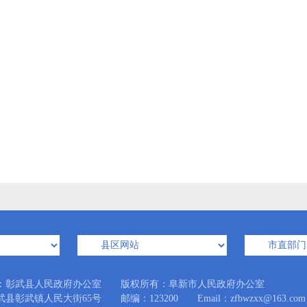
：彰武县人民政府办公室 版权所有：阜新市人民政府办公室
县彰武镇人民大街65号 邮编：123200 Email：zfbwzxx@163.com